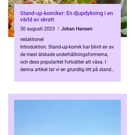
Stand-up-komiker: En djupdykning i en
värld av skratt
30 augusti 2023
Johan Hansen
redaktionel
Introduktion: Stand-up-komik har blivit en av
de mest älskade underhållningsformerna,
och dess popularitet fortsätter att växa. I
denna artikel tar vi en grundlig titt på stand-
up-komik och presentera...