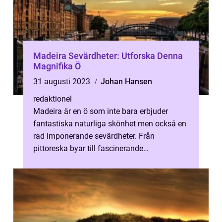
Madeira Sevärdheter: Utforska Denna
Magnifika Ö
31 augusti 2023
Johan Hansen
redaktionel
Madeira är en ö som inte bara erbjuder
fantastiska naturliga skönhet men också en
rad imponerande sevärdheter. Från
pittoreska byar till fascinerande
naturlandskap och historiska platser, har
Madeira ...