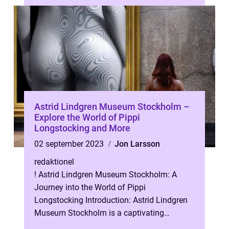
Astrid Lindgren Museum Stockholm –
Explore the World of Pippi
Longstocking and More
02 september 2023
Jon Larsson
redaktionel
! Astrid Lindgren Museum Stockholm: A
Journey into the World of Pippi
Longstocking Introduction: Astrid Lindgren
Museum Stockholm is a captivating
destination that takes visitors on a nostalgic