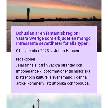
Bohuslän är en fantastisk region i
västra Sverige som erbjuder en mängd
intressanta sevärdheter för alla typer
av besökare
01 september 2023
Johan Hansen
redaktionel
. Här finns allt från vackra stränder och
imponerande klippformationer till historiska
platser och kulturella evenemang. I denna
artikel kommer vi att utforska och fördjupa
oss i Bohusläns sevärdheter...