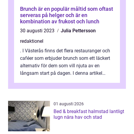
Brunch är en populär måltid som oftast
serveras på helger och är en
kombination av frukost och lunch
30 augusti 2023
Julia Pettersson
redaktionel
. I Västerås finns det flera restauranger och
caféer som erbjuder brunch som ett läckert
alternativ för dem som vill njuta av en
långsam start på dagen. I denna artikel
kommer vi att ge en grundlig öv...
01 augusti 2026
Bed & breakfast halmstad lantligt
lugn nära hav och stad