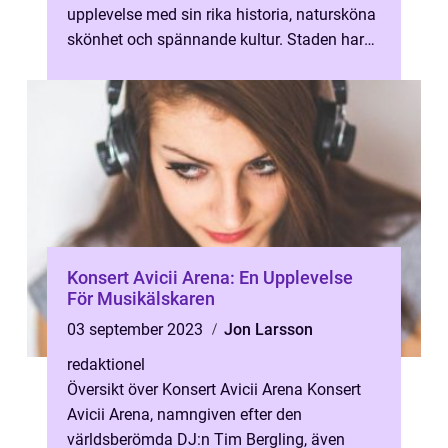
upplevelse med sin rika historia, natursköna
skönhet och spännande kultur. Staden har
mycket att erbjuda, från anmärk...
Konsert Avicii Arena: En Upplevelse
För Musikälskaren
03 september 2023
Jon Larsson
redaktionel
Översikt över Konsert Avicii Arena Konsert
Avicii Arena, namngiven efter den
världsberömda DJ:n Tim Bergling, även