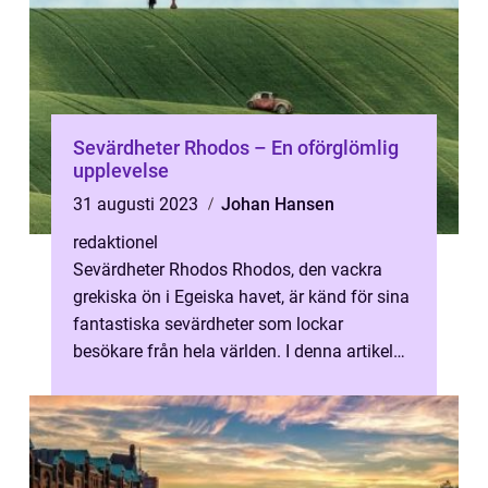
Sevärdheter Rhodos – En oförglömlig
upplevelse
31 augusti 2023
Johan Hansen
redaktionel
Sevärdheter Rhodos Rhodos, den vackra
grekiska ön i Egeiska havet, är känd för sina
fantastiska sevärdheter som lockar
besökare från hela världen. I denna artikel
kommer vi att ge dig en grundlig över...