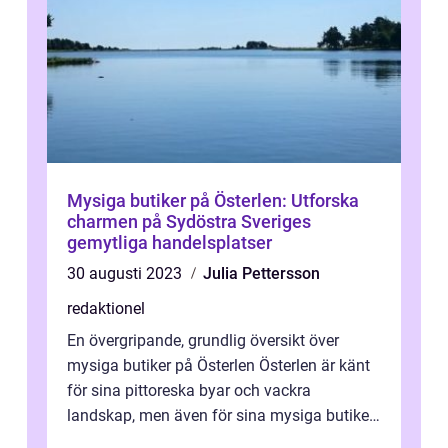
Mysiga butiker på Österlen: Utforska
charmen på Sydöstra Sveriges
gemytliga handelsplatser
30 augusti 2023
Julia Pettersson
redaktionel
En övergripande, grundlig översikt över
mysiga butiker på Österlen Österlen är känt
för sina pittoreska byar och vackra
landskap, men även för sina mysiga butiker
som lockar besökare från när och fjär...