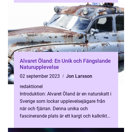
journe...
Alvaret Öland: En Unik och Fängslande
Naturupplevelse
02 september 2023
Jon Larsson
redaktionel
Introduktion: Alvaret Öland är en naturskatt i
Sverige som lockar upplevelsejägare från
när och fjärran. Denna unika och
fascinerande plats är ett kargt och kalkrikt
habitat som saknar motsvarighet i ...