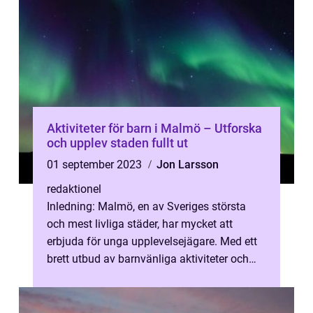
Aktiviteter för barn i Malmö – Utforska
och upplev staden fullt ut
01 september 2023
Jon Larsson
redaktionel
Inledning: Malmö, en av Sveriges största
och mest livliga städer, har mycket att
erbjuda för unga upplevelsejägare. Med ett
brett utbud av barnvänliga aktiviteter och
sevärdheter finns det alltid någo...