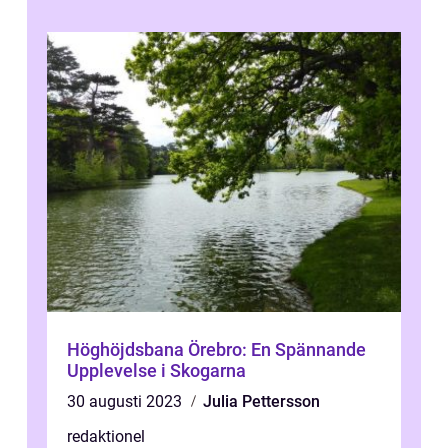
Höghöjdsbana Örebro: En Spännande
Upplevelse i Skogarna
30 augusti 2023
Julia Pettersson
redaktionel