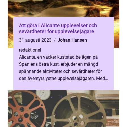
Att göra i Alicante upplevelser och
sevärdheter för upplevelsejägare
31 augusti 2023
Johan Hansen
redaktionel
Alicante, en vacker kuststad belägen på
Spaniens östra kust, erbjuder en mängd
spännande aktiviteter och sevärdheter för
den äventyrslystne upplevelsejägaren. Med
ett behagligt klimat året runt och en...