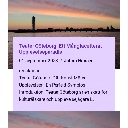
Teater Göteborg: Ett Mångfacetterat
Upplevelseparadis
01 september 2023
Johan Hansen
redaktionel
Teater Göteborg Där Konst Möter
Upplevelser i En Perfekt Symbios
Introduktion: Teater Göteborg är en skatt för
kulturälskare och upplevelsejägare i
Sveriges andra största stad. Medan
Göteborg är känt ...