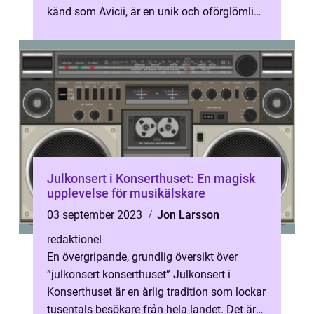
känd som Avicii, är en unik och oförglömlig
konsertupplevelse för musikälskare världe...
Julkonsert i Konserthuset: En magisk
upplevelse för musikälskare
03 september 2023
Jon Larsson
redaktionel
En övergripande, grundlig översikt över
”julkonsert konserthuset” Julkonsert i
Konserthuset är en årlig tradition som lockar
tusentals besökare från hela landet. Det är