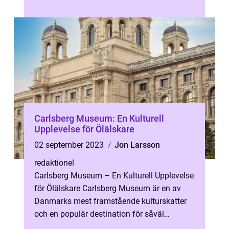
en unik musikupplev...
Carlsberg Museum: En Kulturell
Upplevelse för Ölälskare
02 september 2023
Jon Larsson
redaktionel
Carlsberg Museum – En Kulturell Upplevelse
för Ölälskare Carlsberg Museum är en av
Danmarks mest framstående kulturskatter
och en populär destination för såväl
lokalbefolkningen som turister frå...