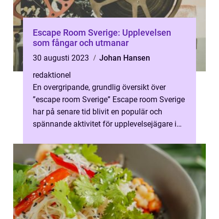
Escape Room Sverige: Upplevelsen
som fångar och utmanar
30 augusti 2023
Johan Hansen
redaktionel
En overgripande, grundlig översikt över
”escape room Sverige” Escape room Sverige
har på senare tid blivit en populär och
spännande aktivitet för upplevelsejägare i
landet. Denna artikel k...