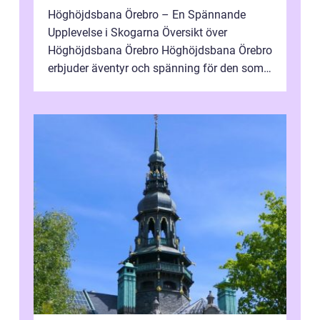
Höghöjdsbana Örebro – En Spännande
Upplevelse i Skogarna Översikt över
Höghöjdsbana Örebro Höghöjdsbana Örebro
erbjuder äventyr och spänning för den som
älskar utmaningar och att vara i naturen....