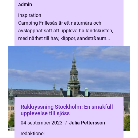
admin
inspiration
Camping Frillesås är ett naturnära och
avslappnat sätt att uppleva hallandskusten,
med närhet till hav, klippor, sandstr&aum...
Räkkryssning Stockholm: En smakfull
upplevelse till sjöss
04 september 2023
Julia Pettersson
redaktionel