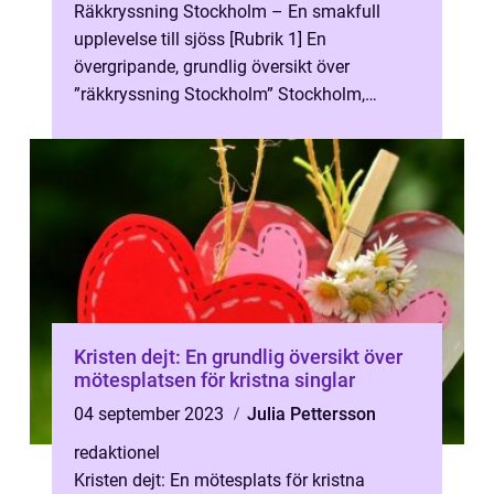
Räkkryssning Stockholm – En smakfull
upplevelse till sjöss [Rubrik 1] En
övergripande, grundlig översikt över
”räkkryssning Stockholm” Stockholm,
huvudstaden i Sverige, är inte bara ...
Kristen dejt: En grundlig översikt över
mötesplatsen för kristna singlar
04 september 2023
Julia Pettersson
redaktionel
Kristen dejt: En mötesplats för kristna