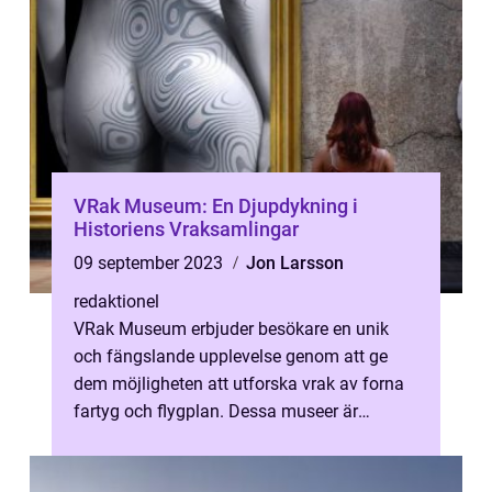
VRak Museum: En Djupdykning i
Historiens Vraksamlingar
09 september 2023
Jon Larsson
redaktionel
VRak Museum erbjuder besökare en unik
och fängslande upplevelse genom att ge
dem möjligheten att utforska vrak av forna
fartyg och flygplan. Dessa museer är
dedikerade åt att bevara och berätta histor...