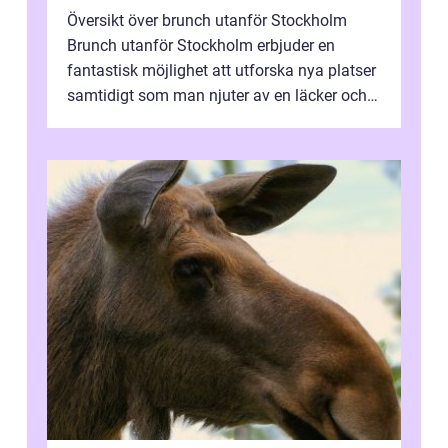
Översikt över brunch utanför Stockholm
Brunch utanför Stockholm erbjuder en
fantastisk möjlighet att utforska nya platser
samtidigt som man njuter av en läcker och
avslappnad måltid. Genom att förlägg...