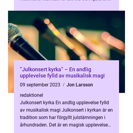
olika typer av evene...
”Julkonsert kyrka” – En andlig
upplevelse fylld av musikalisk magi
09 september 2023
Jon Larsson
redaktionel
Julkonsert kyrka En andlig upplevelse fylld
av musikalisk magi Julkonsert i kyrkan är en
tradition som har förgyllt julstämningen i
århundraden. Det är en magisk upplevelse
där musiken blandas med den...