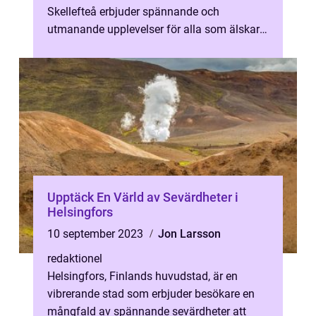
Skellefteå erbjuder spännande och
utmanande upplevelser för alla som älskar
att lösa mysterier och klura ut led...
Upptäck En Värld av Sevärdheter i
Helsingfors
10 september 2023
Jon Larsson
redaktionel
Helsingfors, Finlands huvudstad, är en
vibrerande stad som erbjuder besökare en
mångfald av spännande sevärdheter att