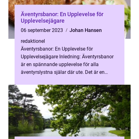
Äventyrsbanor: En Upplevelse för
Upplevelsejägare
06 september 2023
Johan Hansen
redaktionel
Äventyrsbanor: En Upplevelse för
Upplevelsejägare Inledning: Äventyrsbanor
är en spännande upplevelse för alla
äventyrslystna själar där ute. Det är en
aktivitet som lockar både unga och gamla
och ger...