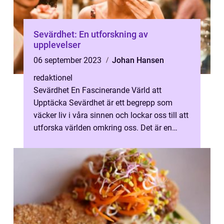
Sevärdhet: En utforskning av
upplevelser
06 september 2023
Johan Hansen
redaktionel
Sevärdhet En Fascinerande Värld att
Upptäcka Sevärdhet är ett begrepp som
väcker liv i våra sinnen och lockar oss till att
utforska världen omkring oss. Det är en
central del av vår strävan efter att ...