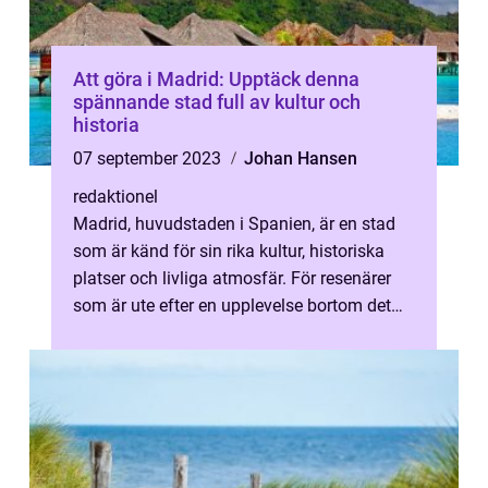
Att göra i Madrid: Upptäck denna
spännande stad full av kultur och
historia
07 september 2023
Johan Hansen
redaktionel
Madrid, huvudstaden i Spanien, är en stad
som är känd för sin rika kultur, historiska
platser och livliga atmosfär. För resenärer
som är ute efter en upplevelse bortom det
vanliga finns det en mängd a...