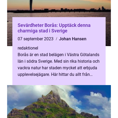
Sevärdheter Borås: Upptäck denna
charmiga stad i Sverige
07 september 2023
Johan Hansen
redaktionel
Borås är en stad belägen i Västra Götalands
län i södra Sverige. Med sin rika historia och
vackra natur har staden mycket att erbjuda
upplevelsejägare. Här hittar du allt från
spännande museum och kon...