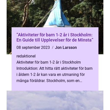
”Aktiviteter för barn 1-2 år i Stockholm:
En Guide till Upplevelser för de Minsta”
08 september 2023
Jon Larsson
redaktionel
Aktiviteter för barn 1-2 år i Stockholm
Introduktion: Att hitta rätt aktiviteter för barn
i åldern 1-2 år kan vara en utmaning för
många föräldrar. Stockholm, som en
pulserande stad med ett rikt kultu...