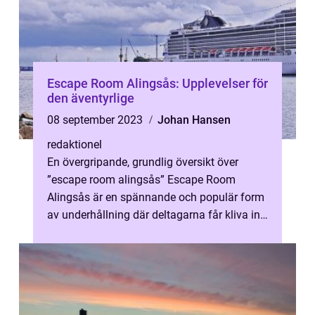
Escape Room Alingsås: Upplevelser för
den äventyrlige
08 september 2023
Johan Hansen
redaktionel
En övergripande, grundlig översikt över
”escape room alingsås” Escape Room
Alingsås är en spännande och populär form
av underhållning där deltagarna får kliva in i
en verklighet fylld av m...