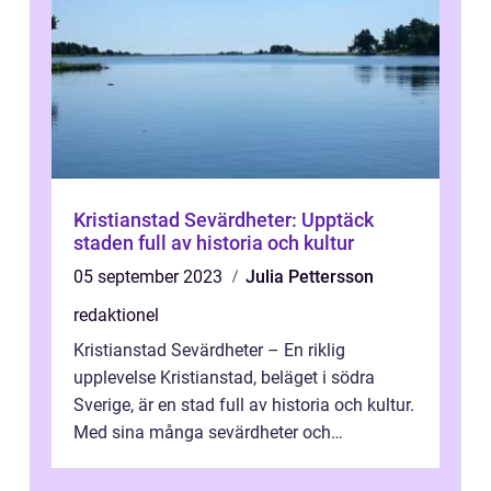
Kristianstad Sevärdheter: Upptäck
staden full av historia och kultur
05 september 2023
Julia Pettersson
redaktionel
Kristianstad Sevärdheter – En riklig
upplevelse Kristianstad, beläget i södra
Sverige, är en stad full av historia och kultur.
Med sina många sevärdheter och
attraktioner erbjuder staden en rikl...