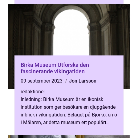
Birka Museum Utforska den
fascinerande vikingatiden
09 september 2023
Jon Larsson
redaktionel
Inledning: Birka Museum är en ikonisk
institution som ger besökare en djupgående
inblick i vikingatiden. Beläget på Björkö, en ö
i Mälaren, är detta museum ett populärt
utflyktsmål för upplevelsejägar...