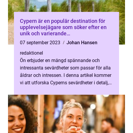
Cypern är en populär destination för
upplevelsejägare som söker efter en
unik och varierande
semesterupplevelse
07 september 2023
Johan Hansen
redaktionel
Ön erbjuder en mängd spännande och
intressanta sevärdheter som passar för alla
åldrar och intressen. I denna artikel kommer
vi att utforska Cyperns sevärdheter i detalj,
inklusive vilka typer av sevär...