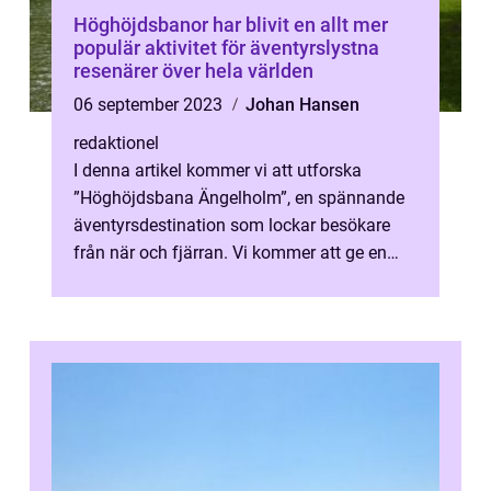
Höghöjdsbanor har blivit en allt mer
populär aktivitet för äventyrslystna
resenärer över hela världen
06 september 2023
Johan Hansen
redaktionel
I denna artikel kommer vi att utforska
”Höghöjdsbana Ängelholm”, en spännande
äventyrsdestination som lockar besökare
från när och fjärran. Vi kommer att ge en
grundlig översikt över denna...