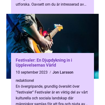
utforska. Oavsett om du är intresserad av
kultur, historia, natur eller arkitektur...
Festivaler: En Djupdykning in i
Upplevelsernas Värld
10 september 2023
Jon Larsson
redaktionel
En övergripande, grundlig översikt över
”festivaler” Festivaler är en viktig del av vårt
kulturella och sociala landskap där
människor samlas för att fira och njuta av