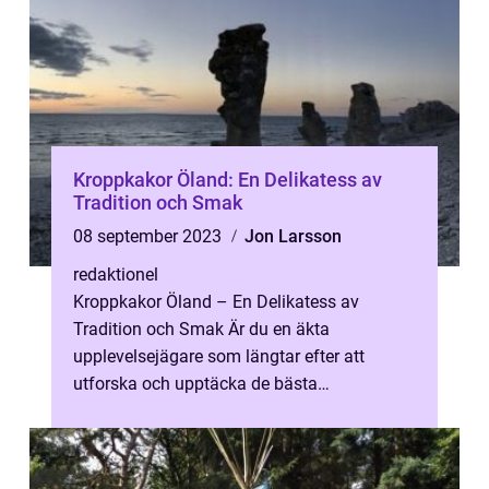
Kroppkakor Öland: En Delikatess av
Tradition och Smak
08 september 2023
Jon Larsson
redaktionel
Kroppkakor Öland – En Delikatess av
Tradition och Smak Är du en äkta
upplevelsejägare som längtar efter att
utforska och upptäcka de bästa
smakupplevelserna i världen? Då bör du inte
gå miste om...