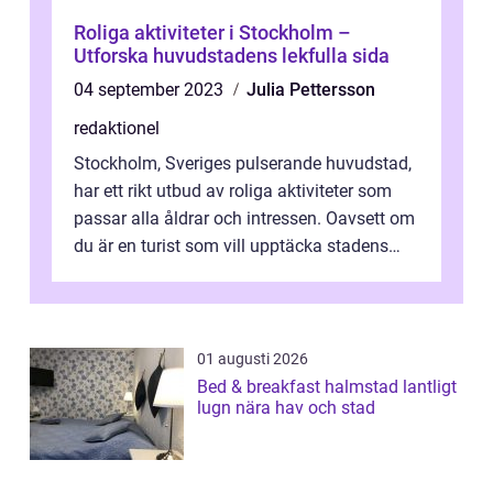
Roliga aktiviteter i Stockholm –
Utforska huvudstadens lekfulla sida
04 september 2023
Julia Pettersson
redaktionel
Stockholm, Sveriges pulserande huvudstad,
har ett rikt utbud av roliga aktiviteter som
passar alla åldrar och intressen. Oavsett om
du är en turist som vill upptäcka stadens
lekfulla sida eller en lok...
01 augusti 2026
Bed & breakfast halmstad lantligt
lugn nära hav och stad