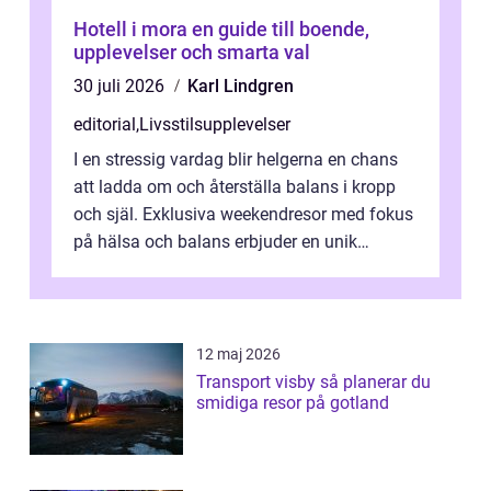
Hotell i mora en guide till boende,
upplevelser och smarta val
30 juli 2026
Karl Lindgren
editorial
,
Livsstilsupplevelser
I en stressig vardag blir helgerna en chans
att ladda om och återställa balans i kropp
och själ. Exklusiva weekendresor med fokus
på hälsa och balans erbjuder en unik
kombin...
12 maj 2026
Transport visby så planerar du
smidiga resor på gotland