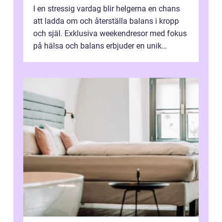
I en stressig vardag blir helgerna en chans
att ladda om och återställa balans i kropp
och själ. Exklusiva weekendresor med fokus
på hälsa och balans erbjuder en unik
kombin...