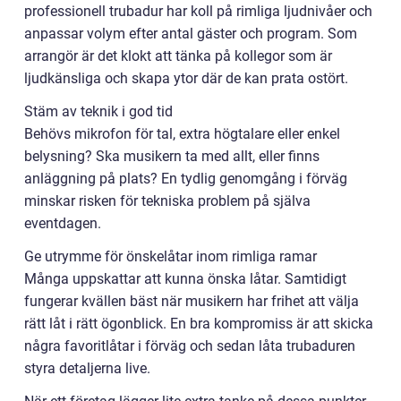
professionell trubadur har koll på rimliga ljudnivåer och
anpassar volym efter antal gäster och program. Som
arrangör är det klokt att tänka på kollegor som är
ljudkänsliga och skapa ytor där de kan prata ostört.
Stäm av teknik i god tid
Behövs mikrofon för tal, extra högtalare eller enkel
belysning? Ska musikern ta med allt, eller finns
anläggning på plats? En tydlig genomgång i förväg
minskar risken för tekniska problem på själva
eventdagen.
Ge utrymme för önskelåtar inom rimliga ramar
Många uppskattar att kunna önska låtar. Samtidigt
fungerar kvällen bäst när musikern har frihet att välja
rätt låt i rätt ögonblick. En bra kompromiss är att skicka
några favoritlåtar i förväg och sedan låta trubaduren
styra detaljerna live.