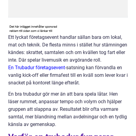
Ett lyckat företagsevent handlar sällan bara om lokal,
mat och teknik. De flesta minns i stället hur stämningen
kändes: skrattet, samtalen och om kvällen tog fart eller
inte. Där spelar livemusik en avgörande roll.
En Trubadur företagsevent
-satsning kan förvandla en
vanlig kick-off eller firmafest till en kväll som lever kvar i
snacket på kontoret länge efteråt.
En bra trubadur gör mer än att bara spela låtar. Hen
läser rummet, anpassar tempo och volym och hjälper
gruppen att slappna av. Resultatet blir ofta varmare
samtal, mer blandning mellan avdelningar och en tydlig
känsla av gemenskap.