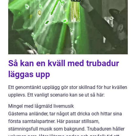
Så kan en kväll med trubadur
läggas upp
Ett genomtänkt upplägg gör stor skillnad för hur kvällen
upplevs. Ett vanligt scenario kan se ut så här:
Mingel med lågmäld livemusik
Gästerna anländer, tar något att dricka och hittar sina
första samtalspartner. Här passar stillsam,
stämningsfull musik som bakgrund. Trubaduren håller