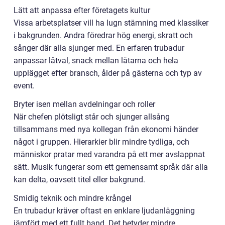
Lätt att anpassa efter företagets kultur
Vissa arbetsplatser vill ha lugn stämning med klassiker
i bakgrunden. Andra föredrar hög energi, skratt och
sånger där alla sjunger med. En erfaren trubadur
anpassar låtval, snack mellan låtarna och hela
upplägget efter bransch, ålder på gästerna och typ av
event.
Bryter isen mellan avdelningar och roller
När chefen plötsligt står och sjunger allsång
tillsammans med nya kollegan från ekonomi händer
något i gruppen. Hierarkier blir mindre tydliga, och
människor pratar med varandra på ett mer avslappnat
sätt. Musik fungerar som ett gemensamt språk där alla
kan delta, oavsett titel eller bakgrund.
Smidig teknik och mindre krångel
En trubadur kräver oftast en enklare ljudanläggning
jämfört med ett fullt band. Det betyder mindre