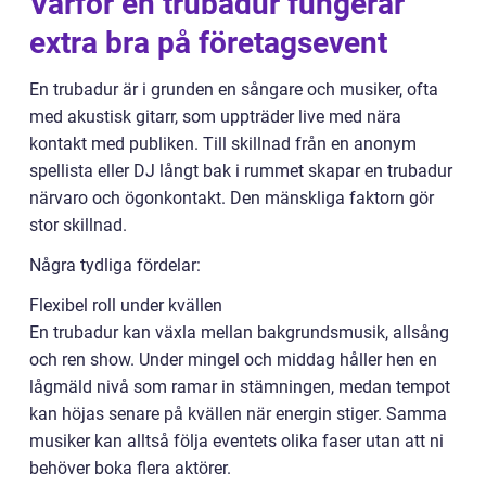
Varför en trubadur fungerar
extra bra på företagsevent
En trubadur är i grunden en sångare och musiker, ofta
med akustisk gitarr, som uppträder live med nära
kontakt med publiken. Till skillnad från en anonym
spellista eller DJ långt bak i rummet skapar en trubadur
närvaro och ögonkontakt. Den mänskliga faktorn gör
stor skillnad.
Några tydliga fördelar:
Flexibel roll under kvällen
En trubadur kan växla mellan bakgrundsmusik, allsång
och ren show. Under mingel och middag håller hen en
lågmäld nivå som ramar in stämningen, medan tempot
kan höjas senare på kvällen när energin stiger. Samma
musiker kan alltså följa eventets olika faser utan att ni
behöver boka flera aktörer.