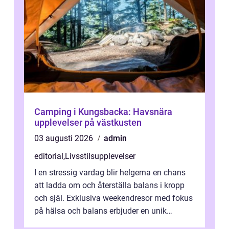
Camping i Kungsbacka: Havsnära
upplevelser på västkusten
03 augusti 2026
admin
editorial
,
Livsstilsupplevelser
I en stressig vardag blir helgerna en chans
att ladda om och återställa balans i kropp
och själ. Exklusiva weekendresor med fokus
på hälsa och balans erbjuder en unik
kombin...