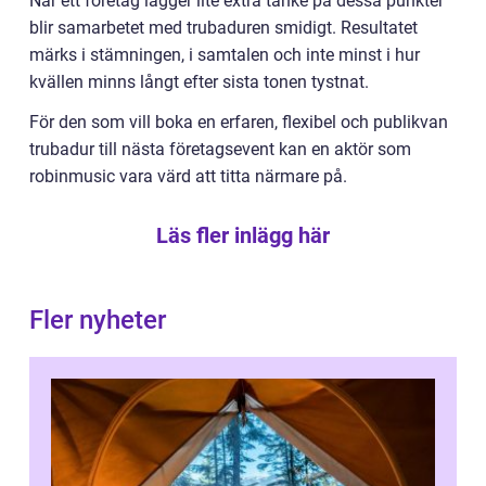
När ett företag lägger lite extra tanke på dessa punkter
blir samarbetet med trubaduren smidigt. Resultatet
märks i stämningen, i samtalen och inte minst i hur
kvällen minns långt efter sista tonen tystnat.
För den som vill boka en erfaren, flexibel och publikvan
trubadur till nästa företagsevent kan en aktör som
robinmusic vara värd att titta närmare på.
Läs fler inlägg här
Fler nyheter