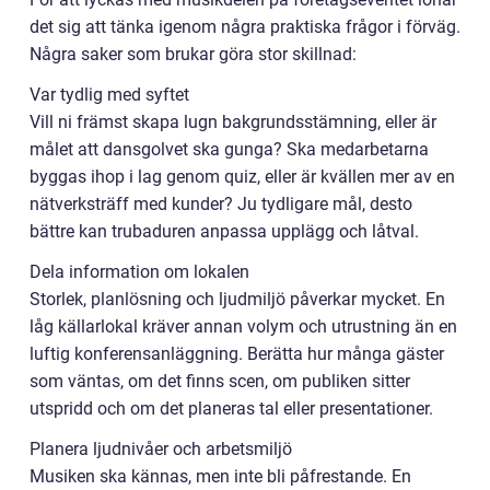
det sig att tänka igenom några praktiska frågor i förväg.
Några saker som brukar göra stor skillnad:
Var tydlig med syftet
Vill ni främst skapa lugn bakgrundsstämning, eller är
målet att dansgolvet ska gunga? Ska medarbetarna
byggas ihop i lag genom quiz, eller är kvällen mer av en
nätverksträff med kunder? Ju tydligare mål, desto
bättre kan trubaduren anpassa upplägg och låtval.
Dela information om lokalen
Storlek, planlösning och ljudmiljö påverkar mycket. En
låg källarlokal kräver annan volym och utrustning än en
luftig konferensanläggning. Berätta hur många gäster
som väntas, om det finns scen, om publiken sitter
utspridd och om det planeras tal eller presentationer.
Planera ljudnivåer och arbetsmiljö
Musiken ska kännas, men inte bli påfrestande. En