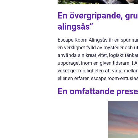
En övergripande, gru
alingsås”
Escape Room Alingsås är en spännande
en verklighet fylld av mysterier och u
använda sin kreativitet, logiskt tän
uppdraget inom en given tidsram. I Al
vilket ger möjligheten att välja mel
eller en erfaren escape room-entusias
En omfattande prese