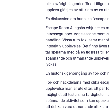
olika svårighetsgrader för att tillgod
uppleva glädjen av att klara av en ut
En diskussion om hur olika ”escape r
Escape Room Alingsås erbjuder en män
intressegrupper. Varje escape room-ru
handling. Vissa rum fokuserar mer p
interaktiv upplevelse. Det finns även
tar spelarna med på en tidsresa till 
spännande och utmanande upplevelse
lyckas.
En historisk genomgång av för- och 
För- och nackdelarna med olika escap
upplevelse man är ute efter. Ett par 
möjlighet att testa sina färdigheter i
spännande aktivitet som kan uppskat
att det kan vara utmanande att klara