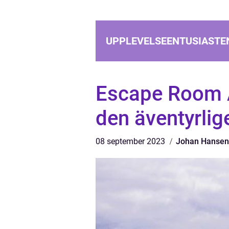
UPPLEVELSEENTUSIASTE
Escape Room A
den äventyrlig
08 september 2023
Johan Hansen