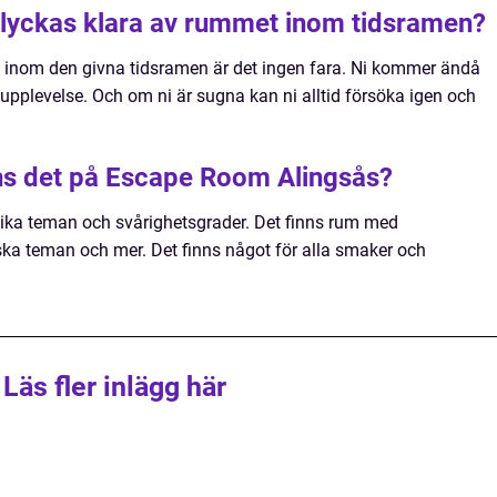
 lyckas klara av rummet inom tidsramen?
t inom den givna tidsramen är det ingen fara. Ni kommer ändå
plevelse. Och om ni är sugna kan ni alltid försöka igen och
nns det på Escape Room Alingsås?
ika teman och svårighetsgrader. Det finns rum med
riska teman och mer. Det finns något för alla smaker och
Läs fler inlägg här