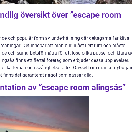
ndlig översikt över ”escape room
 och populär form av underhållning där deltagarna får kliva i
tmaningar. Det innebär att man blir inlåst i ett rum och måste
kande och samarbetsförmåga för att lösa olika pussel och klara a
ingsås finns ett flertal företag som erbjuder dessa upplevelser,
lan olika teman och svårighetsgrader. Oavsett om man är nybörjar
t finns det garanterat något som passar alla.
ntation av ”escape room alingsås”