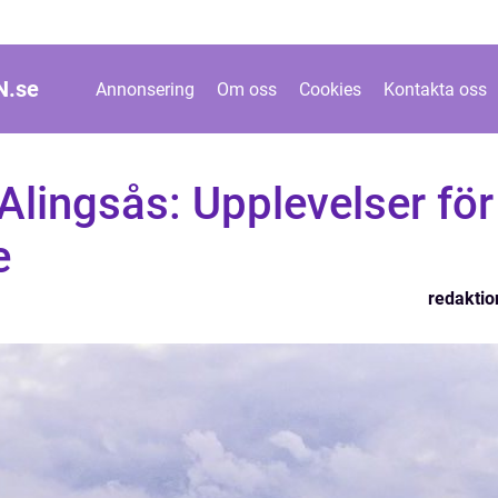
N.
se
Annonsering
Om oss
Cookies
Kontakta oss
lingsås: Upplevelser för
e
redaktio