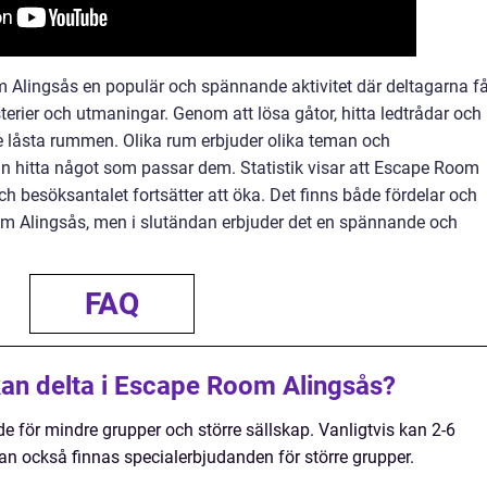
Alingsås en populär och spännande aktivitet där deltagarna få
ysterier och utmaningar. Genom att lösa gåtor, hitta ledtrådar och
de låsta rummen. Olika rum erbjuder olika teman och
 kan hitta något som passar dem. Statistik visar att Escape Room
och besöksantalet fortsätter att öka. Det finns både fördelar och
om Alingsås, men i slutändan erbjuder det en spännande och
FAQ
an delta i Escape Room Alingsås?
för mindre grupper och större sällskap. Vanligtvis kan 2-6
kan också finnas specialerbjudanden för större grupper.