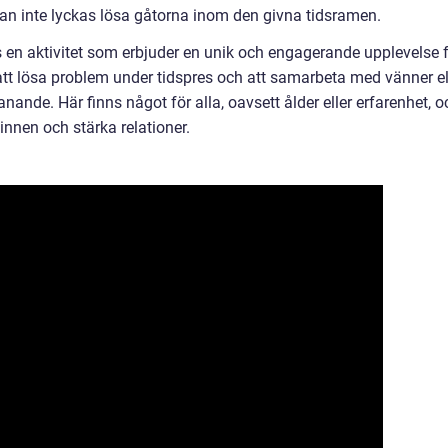
an inte lyckas lösa gåtorna inom den givna tidsramen.
en aktivitet som erbjuder en unik och engagerande upplevelse 
 att lösa problem under tidspres och att samarbeta med vänner el
nde. Här finns något för alla, oavsett ålder eller erfarenhet, o
minnen och stärka relationer.