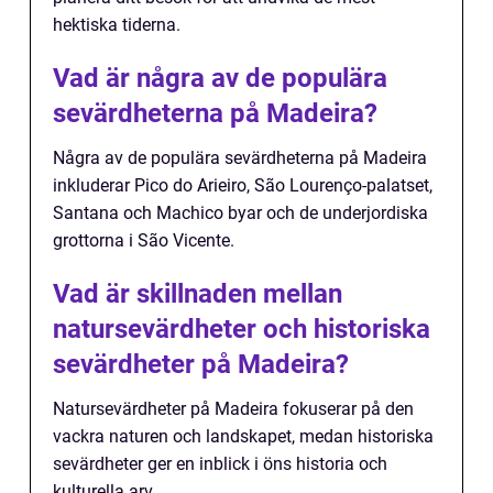
hektiska tiderna.
Vad är några av de populära
sevärdheterna på Madeira?
Några av de populära sevärdheterna på Madeira
inkluderar Pico do Arieiro, São Lourenço-palatset,
Santana och Machico byar och de underjordiska
grottorna i São Vicente.
Vad är skillnaden mellan
natursevärdheter och historiska
sevärdheter på Madeira?
Natursevärdheter på Madeira fokuserar på den
vackra naturen och landskapet, medan historiska
sevärdheter ger en inblick i öns historia och
kulturella arv.