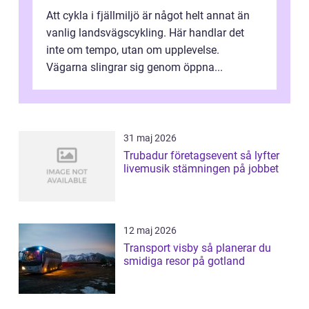
Att cykla i fjällmiljö är något helt annat än
vanlig landsvägscykling. Här handlar det
inte om tempo, utan om upplevelse.
Vägarna slingrar sig genom öppna...
31 maj 2026
Trubadur företagsevent så lyfter
livemusik stämningen på jobbet
12 maj 2026
Transport visby så planerar du
smidiga resor på gotland