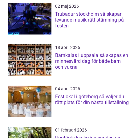
02 maj 2026
Trubadur stockholm så skapar
levande musik rätt stämning på
festen
18 april 2026
Barnkalas i uppsala så skapas en
minnesvärd dag för både barn
och vuxna
04 april 2026
Festlokal i göteborg så väljer du
rätt plats för din nästa tillställning
01 februari 2026
Upptäck den lyxiga världen av