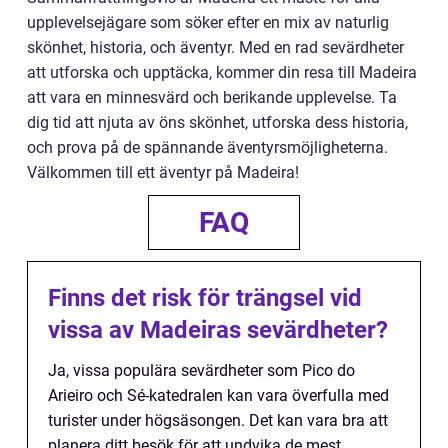
upplevelsejägare som söker efter en mix av naturlig
skönhet, historia, och äventyr. Med en rad sevärdheter
att utforska och upptäcka, kommer din resa till Madeira
att vara en minnesvärd och berikande upplevelse. Ta
dig tid att njuta av öns skönhet, utforska dess historia,
och prova på de spännande äventyrsmöjligheterna.
Välkommen till ett äventyr på Madeira!
FAQ
Finns det risk för trängsel vid
vissa av Madeiras sevärdheter?
Ja, vissa populära sevärdheter som Pico do
Arieiro och Sé-katedralen kan vara överfulla med
turister under högsäsongen. Det kan vara bra att
planera ditt besök för att undvika de mest