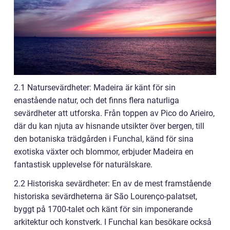
2.1 Natursevärdheter: Madeira är känt för sin
enastående natur, och det finns flera naturliga
sevärdheter att utforska. Från toppen av Pico do Arieiro,
där du kan njuta av hisnande utsikter över bergen, till
den botaniska trädgården i Funchal, känd för sina
exotiska växter och blommor, erbjuder Madeira en
fantastisk upplevelse för naturälskare.
2.2 Historiska sevärdheter: En av de mest framstående
historiska sevärdheterna är São Lourenço-palatset,
byggt på 1700-talet och känt för sin imponerande
arkitektur och konstverk. I Funchal kan besökare också