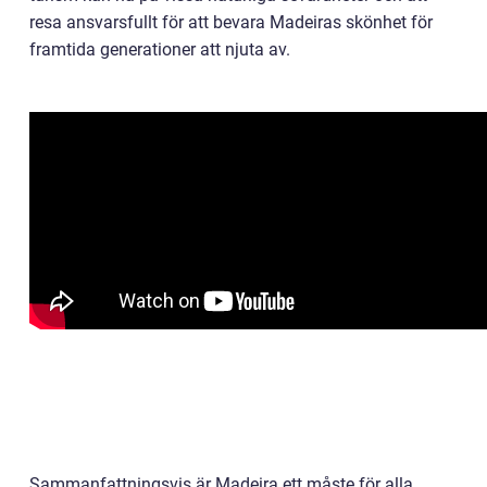
resa ansvarsfullt för att bevara Madeiras skönhet för
framtida generationer att njuta av.
Sammanfattningsvis är Madeira ett måste för alla