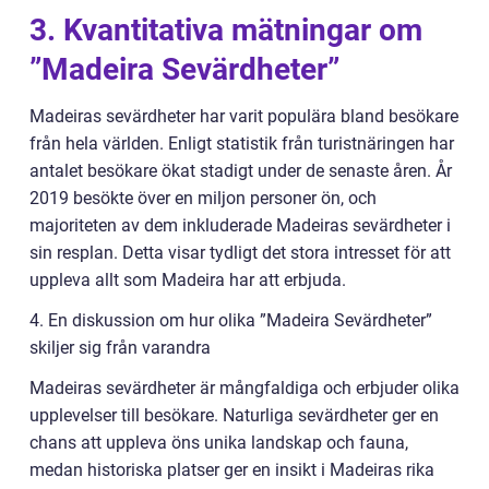
3. Kvantitativa mätningar om
”Madeira Sevärdheter”
Madeiras sevärdheter har varit populära bland besökare
från hela världen. Enligt statistik från turistnäringen har
antalet besökare ökat stadigt under de senaste åren. År
2019 besökte över en miljon personer ön, och
majoriteten av dem inkluderade Madeiras sevärdheter i
sin resplan. Detta visar tydligt det stora intresset för att
uppleva allt som Madeira har att erbjuda.
4. En diskussion om hur olika ”Madeira Sevärdheter”
skiljer sig från varandra
Madeiras sevärdheter är mångfaldiga och erbjuder olika
upplevelser till besökare. Naturliga sevärdheter ger en
chans att uppleva öns unika landskap och fauna,
medan historiska platser ger en insikt i Madeiras rika