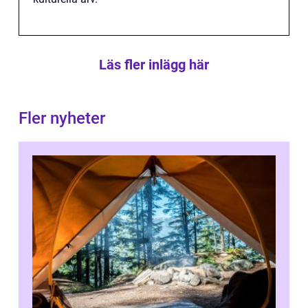
Läs fler inlägg här
Fler nyheter