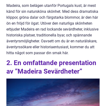
Madeira, som belägen utanför Portugals kust, är mest
känd för sin natursköna skönhet. Med dess dramatiska
klippor, gröna dalar och färgstarka blommor, är den här
ön en fröjd för ögat. Utöver den naturliga skönheten
erbjuder Madeira en rad lockande sevärdheter, inklusive
historiska platser, traditionella byar, och spännande
äventyrsmöjligheter. Oavsett om du är en naturälskare,
äventyrssökare eller historiaentusiast, kommer du att
hitta något som passar din smak här.
2. En omfattande presentation
av ”Madeira Sevärdheter”