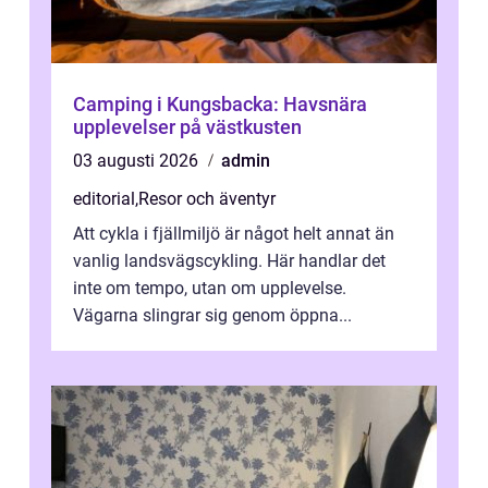
Camping i Kungsbacka: Havsnära
upplevelser på västkusten
03 augusti 2026
admin
editorial
,
Resor och äventyr
Att cykla i fjällmiljö är något helt annat än
vanlig landsvägscykling. Här handlar det
inte om tempo, utan om upplevelse.
Vägarna slingrar sig genom öppna...