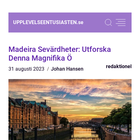
UPPLEVELSEENTUSIASTEN.
se
Madeira Sevärdheter: Utforska
Denna Magnifika Ö
redaktionel
31 augusti 2023
Johan Hansen