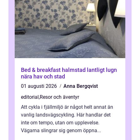
Bed & breakfast halmstad lantligt lugn
nära hav och stad
01 augusti 2026
Anna Bergqvist
editorial
,
Resor och äventyr
Att cykla i fjällmiljö är något helt annat än
vanlig landsvägscykling. Här handlar det
inte om tempo, utan om upplevelse.
Vägarna slingrar sig genom öppna...