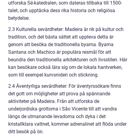
utforska Sé-katedralen, som dateras tillbaka till 1500-
talet, och upptäcka dess rika historia och religiösa
betydelse.
2.3 Kulturella sevärdheter: Madeira är rik på kultur och
tradition, och det bästa sättet att uppleva detta är
genom att besöka de traditionella byarna. Byarna
Santana och Machico är populära resmål för att
beundra den traditionella arkitekturen och livsstilen. Här
kan besökare också lära sig om de lokala hantverken,
som till exempel kurvsnideri och stickning.
2.4 Äventyrliga sevärdheter: För äventyrssökare finns
det gott om möjligheter att prova på spännande
aktiviteter på Madeira. Från att utforska de
underjordiska grottorna i São Vicente till att vandra
längs de utmanande levadorna och dyka i det
kristallklara vattnet, kommer adrenalinet att flöda under
ditt besök på ön.