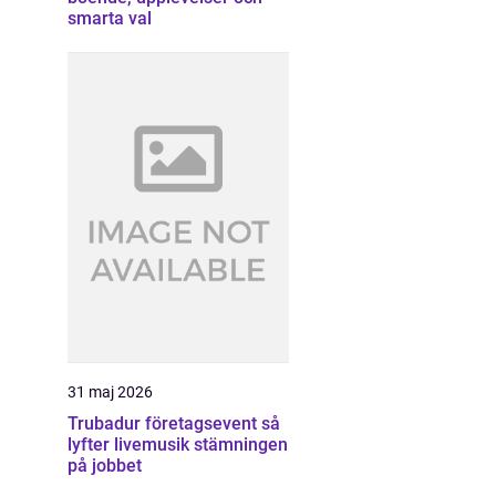
smarta val
31 maj 2026
Trubadur företagsevent så
lyfter livemusik stämningen
på jobbet