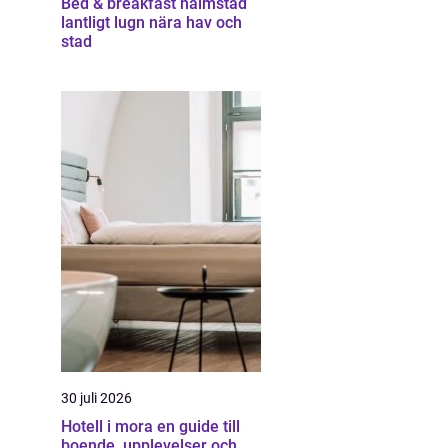
Bed & breakfast halmstad
lantligt lugn nära hav och
stad
30 juli 2026
Hotell i mora en guide till
boende, upplevelser och