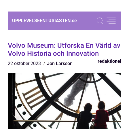
UPPLEVELSEENTUSIASTEN.
se
Volvo Museum: Utforska En Värld av
Volvo Historia och Innovation
redaktionel
22 oktober 2023
Jon Larsson