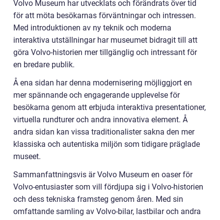
Volvo Museum har utvecklats och förändrats över tid
för att möta besökarnas förväntningar och intressen.
Med introduktionen av ny teknik och moderna
interaktiva utställningar har museumet bidragit till att
göra Volvo-historien mer tillgänglig och intressant för
en bredare publik.
Å ena sidan har denna modernisering möjliggjort en
mer spännande och engagerande upplevelse för
besökarna genom att erbjuda interaktiva presentationer,
virtuella rundturer och andra innovativa element. Å
andra sidan kan vissa traditionalister sakna den mer
klassiska och autentiska miljön som tidigare präglade
museet.
Sammanfattningsvis är Volvo Museum en oaser för
Volvo-entusiaster som vill fördjupa sig i Volvo-historien
och dess tekniska framsteg genom åren. Med sin
omfattande samling av Volvo-bilar, lastbilar och andra