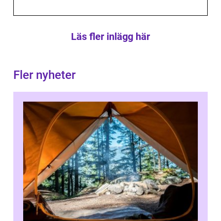
Läs fler inlägg här
Fler nyheter