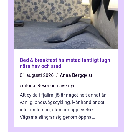
Bed & breakfast halmstad lantligt lugn
nära hav och stad
01 augusti 2026
Anna Bergqvist
editorial
,
Resor och äventyr
Att cykla i fjällmiljö är något helt annat än
vanlig landsvägscykling. Här handlar det
inte om tempo, utan om upplevelse.
Vägarna slingrar sig genom öppna...