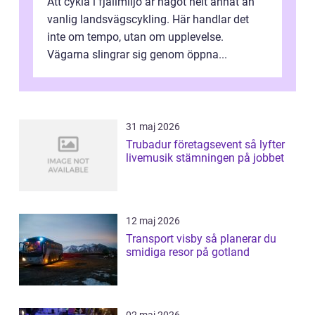
Att cykla i fjällmiljö är något helt annat än
vanlig landsvägscykling. Här handlar det
inte om tempo, utan om upplevelse.
Vägarna slingrar sig genom öppna...
31 maj 2026
Trubadur företagsevent så lyfter
livemusik stämningen på jobbet
12 maj 2026
Transport visby så planerar du
smidiga resor på gotland