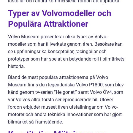
lastbilar och andra kommersiella fordon att upptäcka.
Typer av Volvomodeller och
Populära Attraktioner
Volvo Museum presenterar olika typer av Volvo-
modeller som har tillverkats genom åren. Besökare kan
se uppfinningsrika konceptbilar, racingbilar och
prototyper som har spelat en betydande roll i bilmärkets
historia.
Bland de mest populära attraktionerna på Volvo
Museum finns den legendariska Volvo P1800, som blev
känd genom tv-serien ”Helgonet,” samt Volvo ÖV4, som
var Volvos allra första serieproducerade bil. Utöver
fordon erbjuder museet även utställningar om Volvo-
motorer och andra tekniska innovationer som har gjort
bilmärket så framstående.