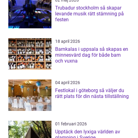
02 maj 2026
Trubadur stockholm så skapar
levande musik rätt stämning på
festen
18 april 2026
Barnkalas i uppsala så skapas en
minnesvärd dag för både barn
och vuxna
04 april 2026
Festlokal i göteborg så väljer du
rätt plats för din nästa tillställning
01 februari 2026
Upptäck den lyxiga världen av
glamping i Sverige