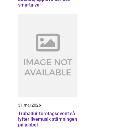
smarta val
31 maj 2026
Trubadur företagsevent så
lyfter livemusik stämningen
på jobbet