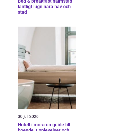
Bed & breakfast halmstad
lantligt lugn nära hav och
stad
30 juli 2026
Hotell i mora en guide till
boende, upplevelser och