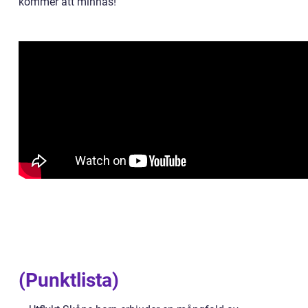
kommer att minnas!
(Punktlista)