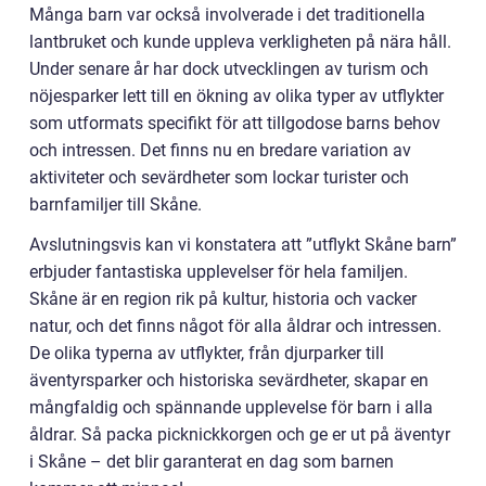
Många barn var också involverade i det traditionella
lantbruket och kunde uppleva verkligheten på nära håll.
Under senare år har dock utvecklingen av turism och
nöjesparker lett till en ökning av olika typer av utflykter
som utformats specifikt för att tillgodose barns behov
och intressen. Det finns nu en bredare variation av
aktiviteter och sevärdheter som lockar turister och
barnfamiljer till Skåne.
Avslutningsvis kan vi konstatera att ”utflykt Skåne barn”
erbjuder fantastiska upplevelser för hela familjen.
Skåne är en region rik på kultur, historia och vacker
natur, och det finns något för alla åldrar och intressen.
De olika typerna av utflykter, från djurparker till
äventyrsparker och historiska sevärdheter, skapar en
mångfaldig och spännande upplevelse för barn i alla
åldrar. Så packa picknickkorgen och ge er ut på äventyr
i Skåne – det blir garanterat en dag som barnen