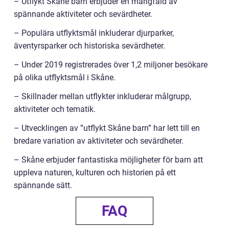
– Utflykt Skåne barn erbjuder en mångfald av
spännande aktiviteter och sevärdheter.
– Populära utflyktsmål inkluderar djurparker,
äventyrsparker och historiska sevärdheter.
– Under 2019 registrerades över 1,2 miljoner besökare
på olika utflyktsmål i Skåne.
– Skillnader mellan utflykter inkluderar målgrupp,
aktiviteter och tematik.
– Utvecklingen av ”utflykt Skåne barn” har lett till en
bredare variation av aktiviteter och sevärdheter.
– Skåne erbjuder fantastiska möjligheter för barn att
uppleva naturen, kulturen och historien på ett
spännande sätt.
FAQ