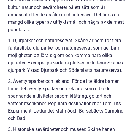
kultur, natur och sevärdheter på ett sätt som är
anpassat efter deras ålder och intressen. Det finns en
mängd olika typer av utflyktsmål, och några av de mest
populära är:
1. Djurparker och naturreservat: Skåne är hem för flera
fantastiska djurparker och naturreservat som ger barn
möjligheten att lära sig om och komma nära olika
djurarter. Exempel på sådana platser inkluderar Skånes
djurpark, Ystad Djurpark och Söderslätts naturreservat.
2. Äventyrsparker och lekland: För de lite äldre barnen
finns det äventyrsparker och lekland som erbjuder
spännande aktiviteter såsom klättring, gokart och
vattenrutschkanor. Populära destinationer är Tom Tits
Experiment, Leklandet Malmöoch Barsebäcks Camping
och Bad.
3. Historiska sevärdheter och museer: Skåne har en