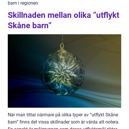
barn i regionen.
Skillnaden mellan olika ”utflykt
Skåne barn”
När man tittar närmare på olika typer av ”utflykt Skåne
barn” finns det vissa skillnader som är värda att notera.