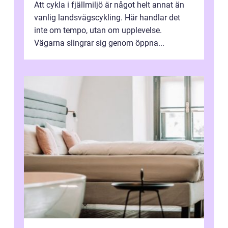
Att cykla i fjällmiljö är något helt annat än
vanlig landsvägscykling. Här handlar det
inte om tempo, utan om upplevelse.
Vägarna slingrar sig genom öppna...