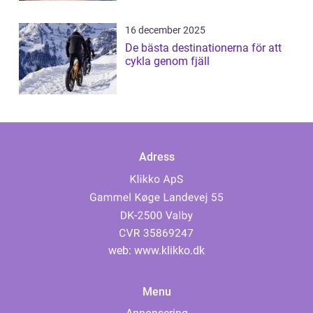
16 december 2025
De bästa destinationerna för att
cykla genom fjäll
Adress
web:
www.klikko.dk
Menu