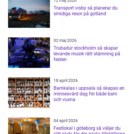
12 maj 2026
Transport visby så planerar du
smidiga resor på gotland
02 maj 2026
Trubadur stockholm så skapar
levande musik rätt stämning på
festen
18 april 2026
Barnkalas i uppsala så skapas en
minnesvärd dag för både barn
och vuxna
04 april 2026
Festlokal i göteborg så väljer du
rätt plats för din nästa tillställning