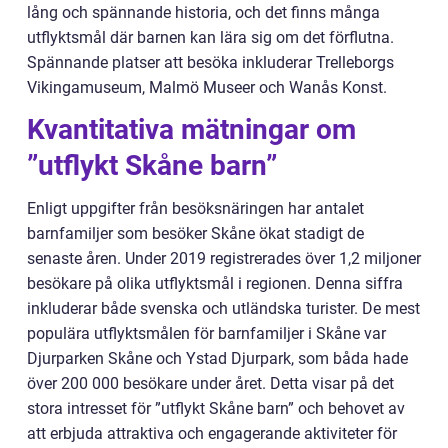
lång och spännande historia, och det finns många
utflyktsmål där barnen kan lära sig om det förflutna.
Spännande platser att besöka inkluderar Trelleborgs
Vikingamuseum, Malmö Museer och Wanås Konst.
Kvantitativa mätningar om
”utflykt Skåne barn”
Enligt uppgifter från besöksnäringen har antalet
barnfamiljer som besöker Skåne ökat stadigt de
senaste åren. Under 2019 registrerades över 1,2 miljoner
besökare på olika utflyktsmål i regionen. Denna siffra
inkluderar både svenska och utländska turister. De mest
populära utflyktsmålen för barnfamiljer i Skåne var
Djurparken Skåne och Ystad Djurpark, som båda hade
över 200 000 besökare under året. Detta visar på det
stora intresset för ”utflykt Skåne barn” och behovet av
att erbjuda attraktiva och engagerande aktiviteter för