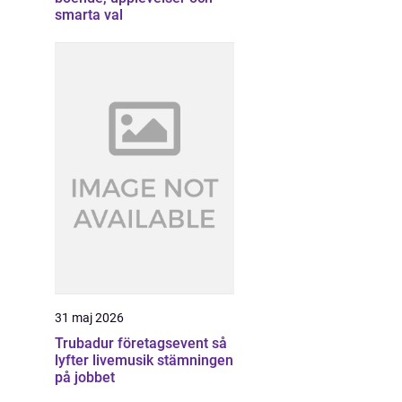
smarta val
31 maj 2026
Trubadur företagsevent så
lyfter livemusik stämningen
på jobbet