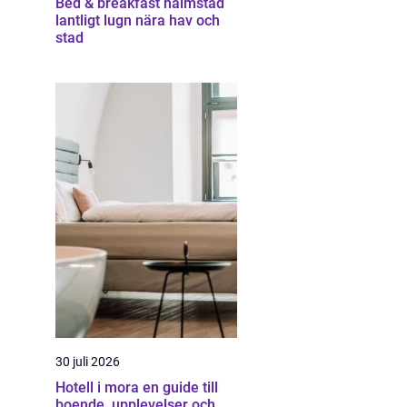
Bed & breakfast halmstad
lantligt lugn nära hav och
stad
30 juli 2026
Hotell i mora en guide till
boende, upplevelser och