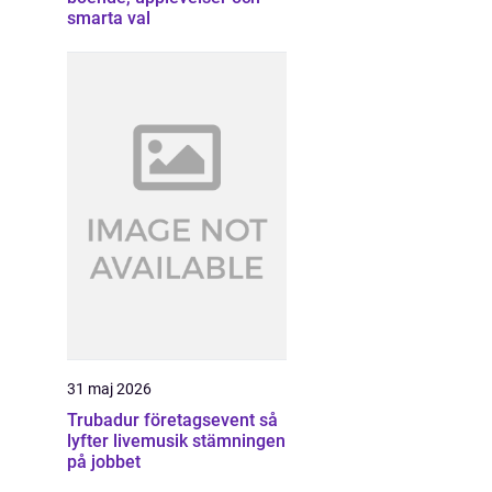
smarta val
31 maj 2026
Trubadur företagsevent så
lyfter livemusik stämningen
på jobbet