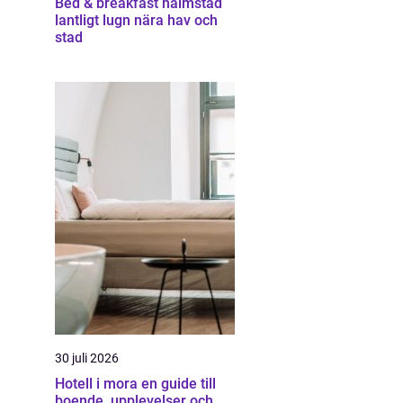
Bed & breakfast halmstad
lantligt lugn nära hav och
stad
30 juli 2026
Hotell i mora en guide till
boende, upplevelser och