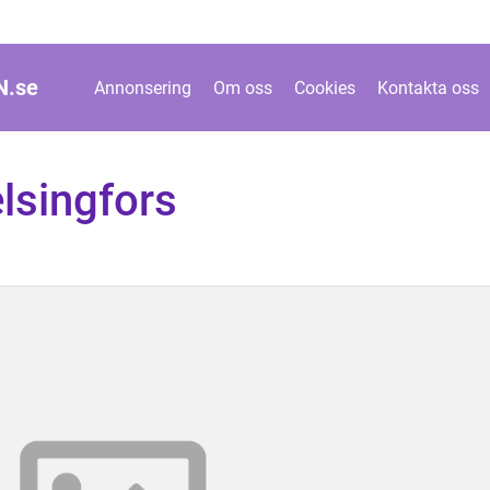
N.
se
Annonsering
Om oss
Cookies
Kontakta oss
lsingfors