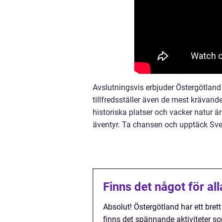
Avslutningsvis erbjuder Östergötland
tillfredsställer även de mest krävand
historiska platser och vacker natur är d
äventyr. Ta chansen och upptäck Sve
Finns det något för al
Absolut! Östergötland har ett bret
finns det spännande aktiviteter s