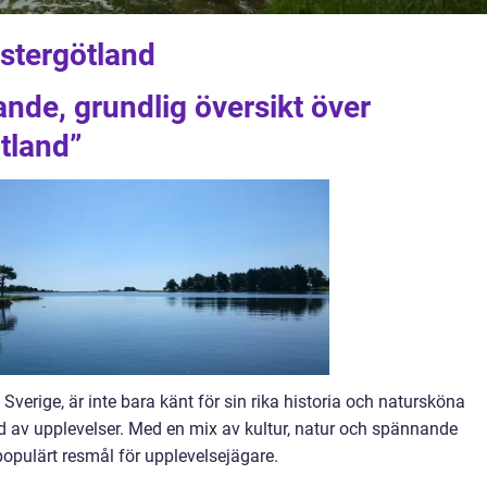
Östergötland
ande, grundlig översikt över
tland”
 Sverige, är inte bara känt för sin rika historia och natursköna
bud av upplevelser. Med en mix av kultur, natur och spännande
t populärt resmål för upplevelsejägare.