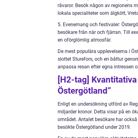
råvaror. Besök någon av regionens m
lokala specialiteter som älgkött, Vret
5. Evenemang och festivaler: Östergö
besökare från när och fjärran. Till e
en oförglömlig atmosfär.
De mest populära upplevelserna i Öst
slottet Sturefors, och en båttur gen
anpassa resan efter egna intressen o
[H2-tag] Kvantitativ
Östergötland”
Enligt en undersökning utförd av Reg
miljarder kronor. Detta visar på en ö
området. Antalet besökare har också 
besökte Östergötland under 2019.