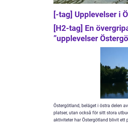
[-tag] Upplevelser i 
[H2-tag] En övergrip
”upplevelser Östergö
Östergötland, beläget i östra delen av
platser, utan också för sitt stora ut
aktiviteter har Östergötland blivit et