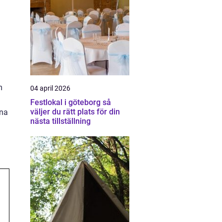
m
04 april 2026
Festlokal i göteborg så
väljer du rätt plats för din
ina
nästa tillställning