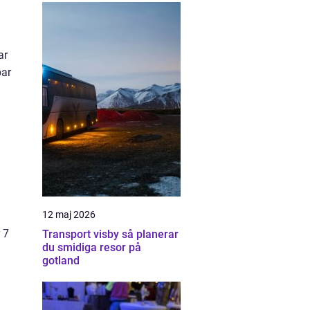
ar
par
12 maj 2026
 7
Transport visby så planerar
du smidiga resor på
gotland