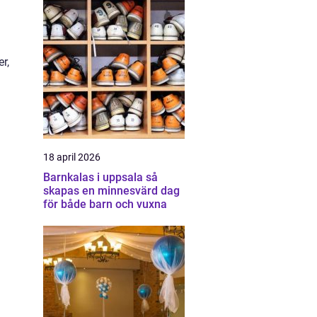
r,
18 april 2026
Barnkalas i uppsala så
skapas en minnesvärd dag
för både barn och vuxna