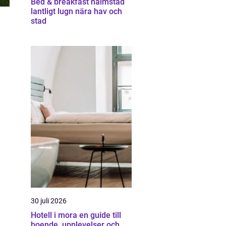
Bed & breakfast halmstad
lantligt lugn nära hav och
stad
30 juli 2026
Hotell i mora en guide till
boende, upplevelser och