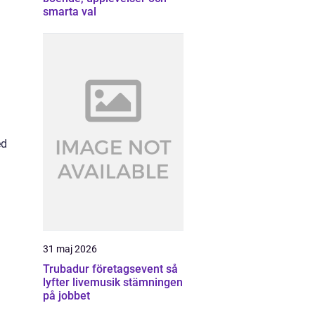
smarta val
ed
31 maj 2026
Trubadur företagsevent så
lyfter livemusik stämningen
på jobbet