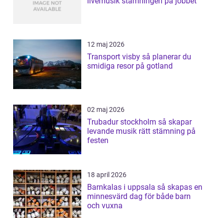
livemusik stämningen på jobbet
12 maj 2026
Transport visby så planerar du
smidiga resor på gotland
02 maj 2026
Trubadur stockholm så skapar
levande musik rätt stämning på
festen
18 april 2026
Barnkalas i uppsala så skapas en
minnesvärd dag för både barn
och vuxna