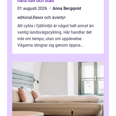
nära hav och stad
01 augusti 2026
Anna Bergqvist
editorial
,
Resor och äventyr
Att cykla i fjällmiljö är något helt annat än
vanlig landsvägscykling. Här handlar det
inte om tempo, utan om upplevelse.
Vägarna slingrar sig genom öppna...