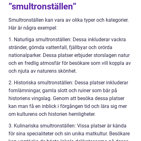
”smultronställen”
Smultronställen kan vara av olika typer och kategorier.
Här är några exempel:
1. Naturliga smultronställen: Dessa inkluderar vackra
stränder, gömda vattenfall, fjällbyar och orörda
nationalparker. Dessa platser erbjuder storslagen natur
och en fredlig atmosfär för besökare som vill koppla av
och njuta av naturens skönhet.
2. Historiska smultronställen: Dessa platser inkluderar
fornlämningar, gamla slott och ruiner som bär på
historiens vingslag. Genom att besöka dessa platser
kan man få en inblick i förgången tid och lära sig mer
om kulturens och historien hemligheter.
3. Kulinariska smultronställen: Vissa platser är kända
för sina specialiteter och sin unika matkultur. Besökare