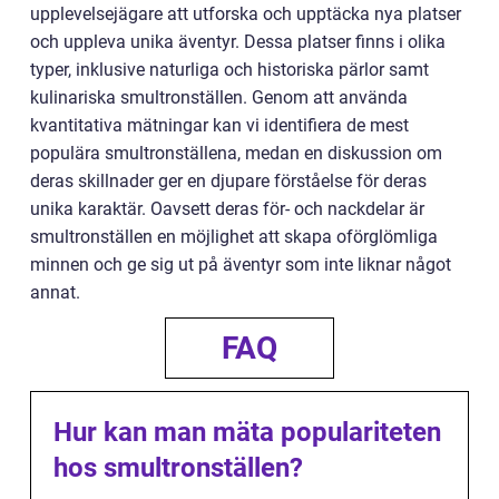
upplevelsejägare att utforska och upptäcka nya platser
och uppleva unika äventyr. Dessa platser finns i olika
typer, inklusive naturliga och historiska pärlor samt
kulinariska smultronställen. Genom att använda
kvantitativa mätningar kan vi identifiera de mest
populära smultronställena, medan en diskussion om
deras skillnader ger en djupare förståelse för deras
unika karaktär. Oavsett deras för- och nackdelar är
smultronställen en möjlighet att skapa oförglömliga
minnen och ge sig ut på äventyr som inte liknar något
annat.
FAQ
Hur kan man mäta populariteten
hos smultronställen?