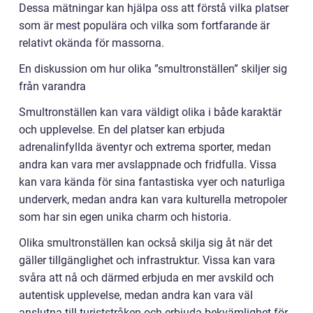
Dessa mätningar kan hjälpa oss att förstå vilka platser
som är mest populära och vilka som fortfarande är
relativt okända för massorna.
En diskussion om hur olika ”smultronställen” skiljer sig
från varandra
Smultronställen kan vara väldigt olika i både karaktär
och upplevelse. En del platser kan erbjuda
adrenalinfyllda äventyr och extrema sporter, medan
andra kan vara mer avslappnade och fridfulla. Vissa
kan vara kända för sina fantastiska vyer och naturliga
underverk, medan andra kan vara kulturella metropoler
som har sin egen unika charm och historia.
Olika smultronställen kan också skilja sig åt när det
gäller tillgänglighet och infrastruktur. Vissa kan vara
svåra att nå och därmed erbjuda en mer avskild och
autentisk upplevelse, medan andra kan vara väl
anslutna till turiststråken och erbjuda bekvämlighet för