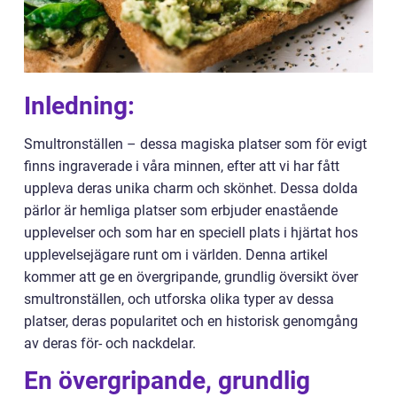
Inledning:
Smultronställen – dessa magiska platser som för evigt
finns ingraverade i våra minnen, efter att vi har fått
uppleva deras unika charm och skönhet. Dessa dolda
pärlor är hemliga platser som erbjuder enastående
upplevelser och som har en speciell plats i hjärtat hos
upplevelsejägare runt om i världen. Denna artikel
kommer att ge en övergripande, grundlig översikt över
smultronställen, och utforska olika typer av dessa
platser, deras popularitet och en historisk genomgång
av deras för- och nackdelar.
En övergripande, grundlig