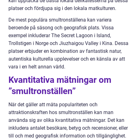
kan upptäcka de bästa lokala delikatesserna på dessa
platser och fördjupa sig i den lokala matkulturen.
De mest populära smultronställena kan variera
beroende på säsong och geografisk plats. Vissa
exempel inkluderar The Secret Lagoon i Island,
Trollstigen i Norge och Jiuzhaigou Valley i Kina. Dessa
platser erbjuder en kombination av fantastisk natur,
autentiska kulturella upplevelser och en känsla av att
vara i en helt annan värld.
Kvantitativa mätningar om
”smultronställen”
När det gäller att mäta populariteten och
attraktionskraften hos smultronställen kan man
använda sig av olika kvantitativa mätningar. Det kan
inkludera antalet besökare, betyg och recensioner, eller
till och med geografisk information och tillgänglighet.