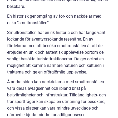
besökare.
En historisk genomgång av för- och nackdelar med
olika ”smultronställen”
Smultronställen har en rik historia och har länge varit
lockande för äventyrssökande resenärer. En av
fördelarna med att besöka smultronställen är att de
erbjuder en unik och autentisk upplevelse bortom de
vanligt besökta turistattraktionerna. De ger också en
möjlighet att komma närmare naturen och kulturen i
trakterna och ge en oförglömlig upplevelse.
Å andra sidan kan nackdelarna med smultronställen
vara deras avlägsenhet och ibland brist på
bekvämligheter och infrastruktur. Tillgänglighets- och
transportfrågor kan skapa en utmaning för besökare,
och vissa platser kan vara mindre utvecklade och
därmed erbjuda mindre turisttillgodoseser.