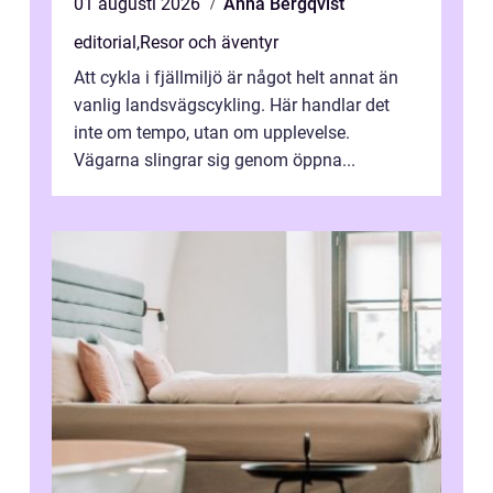
01 augusti 2026
Anna Bergqvist
editorial
,
Resor och äventyr
Att cykla i fjällmiljö är något helt annat än
vanlig landsvägscykling. Här handlar det
inte om tempo, utan om upplevelse.
Vägarna slingrar sig genom öppna...