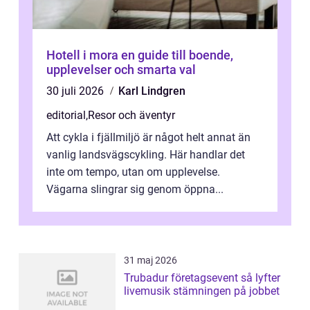
Hotell i mora en guide till boende,
upplevelser och smarta val
30 juli 2026
Karl Lindgren
editorial
,
Resor och äventyr
Att cykla i fjällmiljö är något helt annat än
vanlig landsvägscykling. Här handlar det
inte om tempo, utan om upplevelse.
Vägarna slingrar sig genom öppna...
31 maj 2026
Trubadur företagsevent så lyfter
livemusik stämningen på jobbet