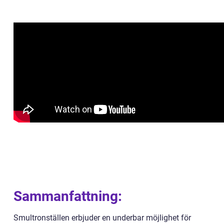
Sammanfattning:
Smultronställen erbjuder en underbar möjlighet för