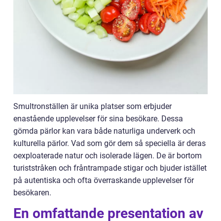
Smultronställen är unika platser som erbjuder
enastående upplevelser för sina besökare. Dessa
gömda pärlor kan vara både naturliga underverk och
kulturella pärlor. Vad som gör dem så speciella är deras
oexploaterade natur och isolerade lägen. De är bortom
turiststråken och fråntrampade stigar och bjuder istället
på autentiska och ofta överraskande upplevelser för
besökaren.
En omfattande presentation av