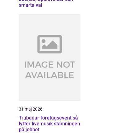
smarta val
31 maj 2026
Trubadur företagsevent så
lyfter livemusik stämningen
på jobbet