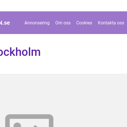
N.
se
Annonsering
Om oss
Cookies
Kontakta oss
tockholm