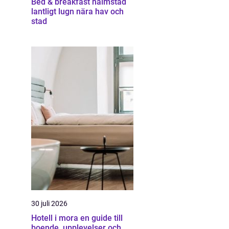
Bed & breakfast halmstad
lantligt lugn nära hav och
stad
30 juli 2026
Hotell i mora en guide till
boende, upplevelser och