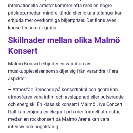
internationella artister kommer ofta med en högre
prislapp, medan mindre kända eller lokala talanger kan
erbjuda mer överkomliga biljettpriser. Det finns även
konserter som är gratis.
Skillnader mellan olika Malmö
Konsert
Malmö Konsert erbjuder en variation av
musikupplevelser som skiljer sig från varandra i flera
aspekter.
– Atmosfär: Beroende på konsertlokal och genre kan
atmosfären vara intim och avslappnad eller pulserande
och energisk. En klassisk konsert i Malmö Live Concert
Hall kan erbjuda en elegant och mer formell atmosfär,
medan en rockkonsert på Malmö Arena kan vara
intensiv och högoktanig.