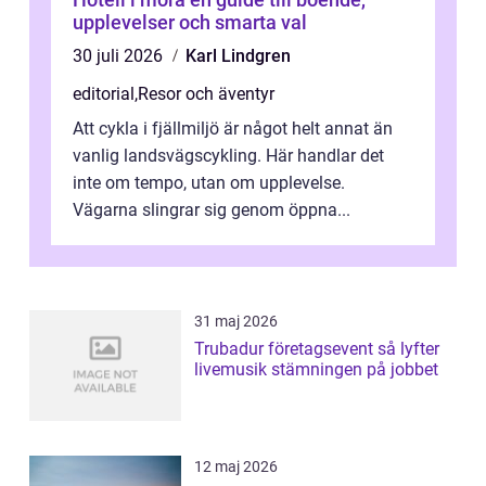
upplevelser och smarta val
30 juli 2026
Karl Lindgren
editorial
,
Resor och äventyr
Att cykla i fjällmiljö är något helt annat än
vanlig landsvägscykling. Här handlar det
inte om tempo, utan om upplevelse.
Vägarna slingrar sig genom öppna...
31 maj 2026
Trubadur företagsevent så lyfter
livemusik stämningen på jobbet
12 maj 2026