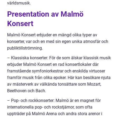
världsmusik.
Presentation av Malmö
Konsert
Malmö Konsert erbjuder en mängd olika typer av
konserter, var och en med sin egen unika atmosfär och
publiktillströmning.
– Klassiska konserter: För de som älskar klassisk musik
erbjuder Malmö Konsert en rad konsertlokaler där
framstående symfoniorkestrar och enskilda virtuoser
framför musik från olika epoker. Här kan besökare njuta
av mästerverk av välkända tonsättare som Mozart,
Beethoven och Bach.
– Pop- och rockkonserter: Malmö är en magnet för
internationella pop- och rockstjärnor, som ofta
uppträder på Malmö Arena och andra stora arenor i