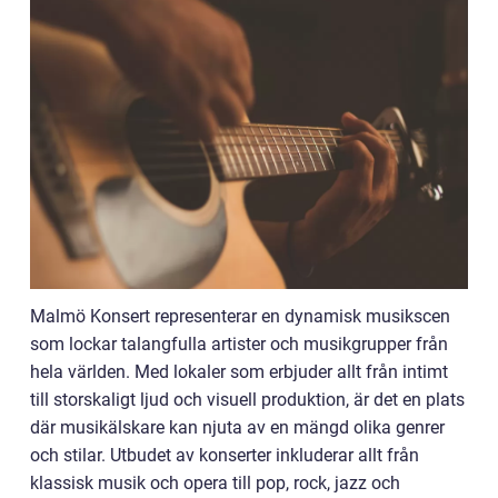
Malmö Konsert representerar en dynamisk musikscen
som lockar talangfulla artister och musikgrupper från
hela världen. Med lokaler som erbjuder allt från intimt
till storskaligt ljud och visuell produktion, är det en plats
där musikälskare kan njuta av en mängd olika genrer
och stilar. Utbudet av konserter inkluderar allt från
klassisk musik och opera till pop, rock, jazz och