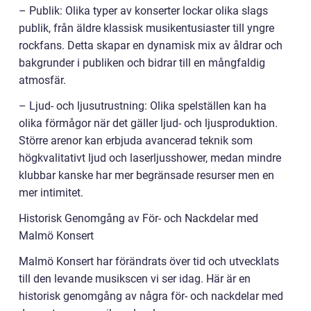
– Publik: Olika typer av konserter lockar olika slags
publik, från äldre klassisk musikentusiaster till yngre
rockfans. Detta skapar en dynamisk mix av åldrar och
bakgrunder i publiken och bidrar till en mångfaldig
atmosfär.
– Ljud- och ljusutrustning: Olika spelställen kan ha
olika förmågor när det gäller ljud- och ljusproduktion.
Större arenor kan erbjuda avancerad teknik som
högkvalitativt ljud och laserljusshower, medan mindre
klubbar kanske har mer begränsade resurser men en
mer intimitet.
Historisk Genomgång av För- och Nackdelar med
Malmö Konsert
Malmö Konsert har förändrats över tid och utvecklats
till den levande musikscen vi ser idag. Här är en
historisk genomgång av några för- och nackdelar med