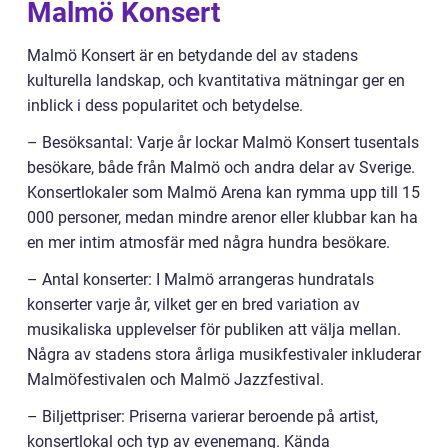
Malmö Konsert
Malmö Konsert är en betydande del av stadens
kulturella landskap, och kvantitativa mätningar ger en
inblick i dess popularitet och betydelse.
– Besöksantal: Varje år lockar Malmö Konsert tusentals
besökare, både från Malmö och andra delar av Sverige.
Konsertlokaler som Malmö Arena kan rymma upp till 15
000 personer, medan mindre arenor eller klubbar kan ha
en mer intim atmosfär med några hundra besökare.
– Antal konserter: I Malmö arrangeras hundratals
konserter varje år, vilket ger en bred variation av
musikaliska upplevelser för publiken att välja mellan.
Några av stadens stora årliga musikfestivaler inkluderar
Malmöfestivalen och Malmö Jazzfestival.
– Biljettpriser: Priserna varierar beroende på artist,
konsertlokal och typ av evenemang. Kända