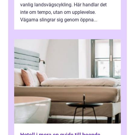
vanlig landsvägscykling. Här handlar det
inte om tempo, utan om upplevelse.
Vägarna slingrar sig genom öppna...
Hotell i mora en guide till boende,