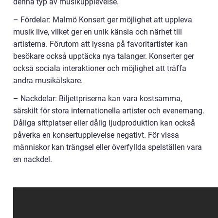
denna typ av musikupplevelse.
– Fördelar: Malmö Konsert ger möjlighet att uppleva
musik live, vilket ger en unik känsla och närhet till
artisterna. Förutom att lyssna på favoritartister kan
besökare också upptäcka nya talanger. Konserter ger
också sociala interaktioner och möjlighet att träffa
andra musikälskare.
– Nackdelar: Biljettpriserna kan vara kostsamma,
särskilt för stora internationella artister och evenemang.
Dåliga sittplatser eller dålig ljudproduktion kan också
påverka en konsertupplevelse negativt. För vissa
människor kan trängsel eller överfyllda spelställen vara
en nackdel.