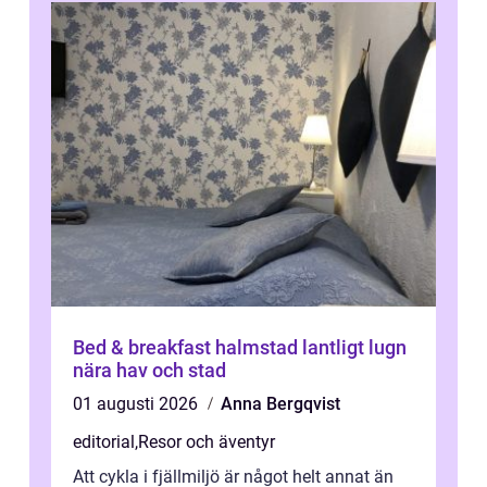
Bed & breakfast halmstad lantligt lugn
nära hav och stad
01 augusti 2026
Anna Bergqvist
editorial
,
Resor och äventyr
Att cykla i fjällmiljö är något helt annat än