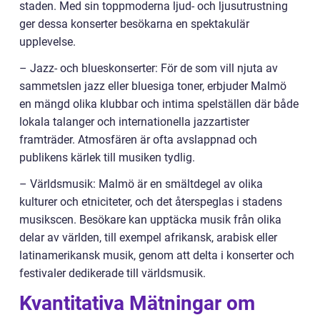
staden. Med sin toppmoderna ljud- och ljusutrustning
ger dessa konserter besökarna en spektakulär
upplevelse.
– Jazz- och blueskonserter: För de som vill njuta av
sammetslen jazz eller bluesiga toner, erbjuder Malmö
en mängd olika klubbar och intima spelställen där både
lokala talanger och internationella jazzartister
framträder. Atmosfären är ofta avslappnad och
publikens kärlek till musiken tydlig.
– Världsmusik: Malmö är en smältdegel av olika
kulturer och etniciteter, och det återspeglas i stadens
musikscen. Besökare kan upptäcka musik från olika
delar av världen, till exempel afrikansk, arabisk eller
latinamerikansk musik, genom att delta i konserter och
festivaler dedikerade till världsmusik.
Kvantitativa Mätningar om