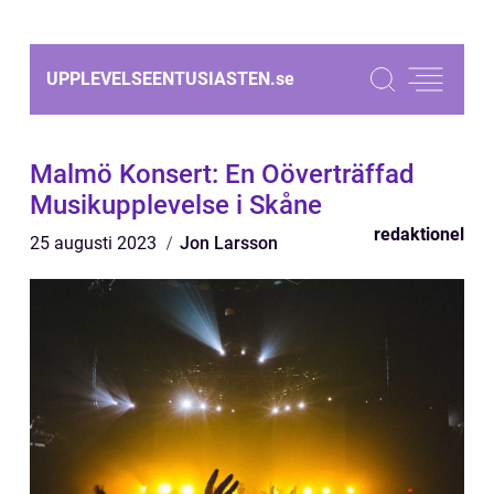
UPPLEVELSEENTUSIASTEN.
se
Malmö Konsert: En Oöverträffad
Musikupplevelse i Skåne
redaktionel
25 augusti 2023
Jon Larsson