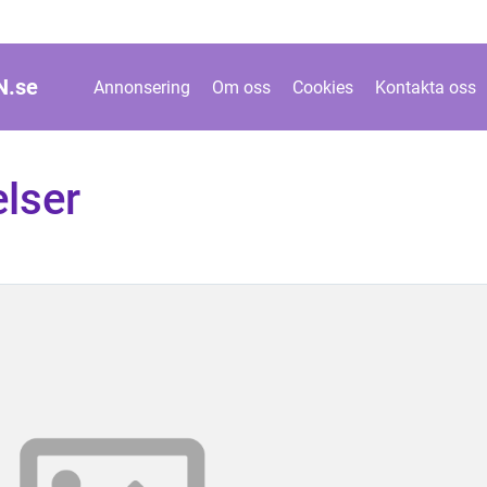
N.
se
Annonsering
Om oss
Cookies
Kontakta oss
lser