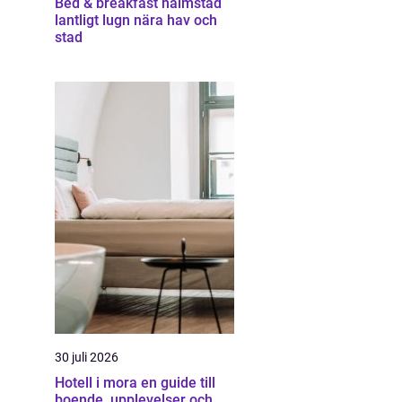
Bed & breakfast halmstad
lantligt lugn nära hav och
stad
30 juli 2026
Hotell i mora en guide till
boende, upplevelser och