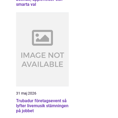
smarta val
31 maj 2026
Trubadur företagsevent så
lyfter livemusik stämningen
på jobbet