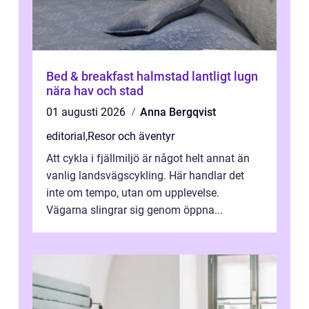
Bed & breakfast halmstad lantligt lugn
nära hav och stad
01 augusti 2026
Anna Bergqvist
editorial
,
Resor och äventyr
Att cykla i fjällmiljö är något helt annat än
vanlig landsvägscykling. Här handlar det
inte om tempo, utan om upplevelse.
Vägarna slingrar sig genom öppna...