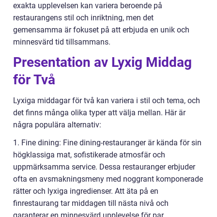
exakta upplevelsen kan variera beroende på
restaurangens stil och inriktning, men det
gemensamma är fokuset på att erbjuda en unik och
minnesvärd tid tillsammans.
Presentation av Lyxig Middag
för Två
Lyxiga middagar för två kan variera i stil och tema, och
det finns många olika typer att välja mellan. Här är
några populära alternativ:
1. Fine dining: Fine dining-restauranger är kända för sin
högklassiga mat, sofistikerade atmosfär och
uppmärksamma service. Dessa restauranger erbjuder
ofta en avsmakningsmeny med noggrant komponerade
rätter och lyxiga ingredienser. Att äta på en
finrestaurang tar middagen till nästa nivå och
garanterar en minnesvärd upplevelse för par.