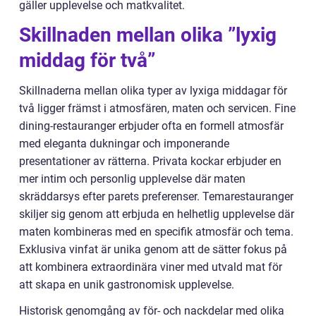
gäller upplevelse och matkvalitet.
Skillnaden mellan olika ”lyxig
middag för två”
Skillnaderna mellan olika typer av lyxiga middagar för
två ligger främst i atmosfären, maten och servicen. Fine
dining-restauranger erbjuder ofta en formell atmosfär
med eleganta dukningar och imponerande
presentationer av rätterna. Privata kockar erbjuder en
mer intim och personlig upplevelse där maten
skräddarsys efter parets preferenser. Temarestauranger
skiljer sig genom att erbjuda en helhetlig upplevelse där
maten kombineras med en specifik atmosfär och tema.
Exklusiva vinfat är unika genom att de sätter fokus på
att kombinera extraordinära viner med utvald mat för
att skapa en unik gastronomisk upplevelse.
Historisk genomgång av för- och nackdelar med olika