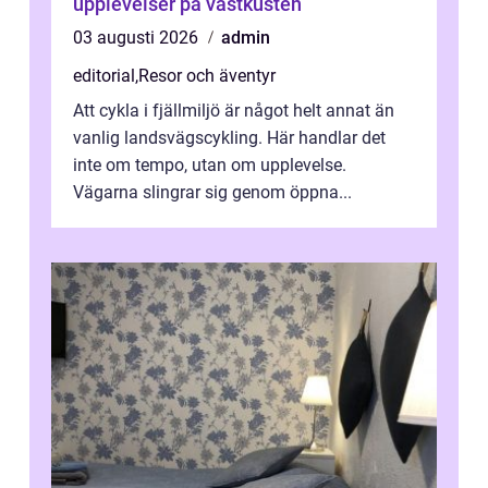
upplevelser på västkusten
03 augusti 2026
admin
editorial
,
Resor och äventyr
Att cykla i fjällmiljö är något helt annat än
vanlig landsvägscykling. Här handlar det
inte om tempo, utan om upplevelse.
Vägarna slingrar sig genom öppna...