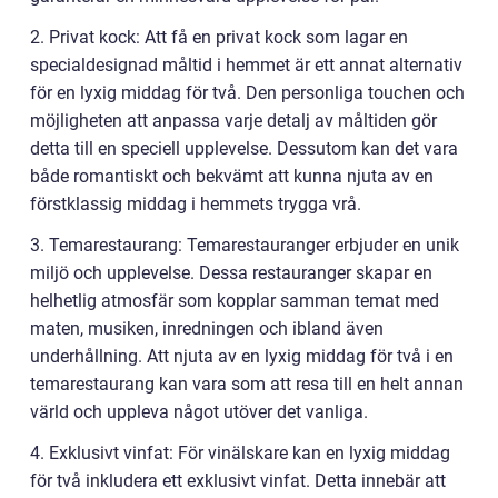
2. Privat kock: Att få en privat kock som lagar en
specialdesignad måltid i hemmet är ett annat alternativ
för en lyxig middag för två. Den personliga touchen och
möjligheten att anpassa varje detalj av måltiden gör
detta till en speciell upplevelse. Dessutom kan det vara
både romantiskt och bekvämt att kunna njuta av en
förstklassig middag i hemmets trygga vrå.
3. Temarestaurang: Temarestauranger erbjuder en unik
miljö och upplevelse. Dessa restauranger skapar en
helhetlig atmosfär som kopplar samman temat med
maten, musiken, inredningen och ibland även
underhållning. Att njuta av en lyxig middag för två i en
temarestaurang kan vara som att resa till en helt annan
värld och uppleva något utöver det vanliga.
4. Exklusivt vinfat: För vinälskare kan en lyxig middag
för två inkludera ett exklusivt vinfat. Detta innebär att