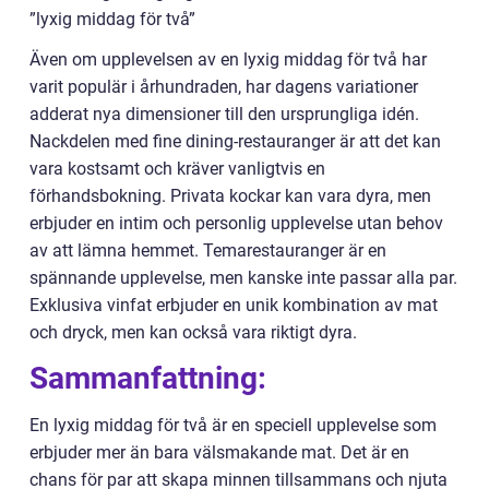
”lyxig middag för två”
Även om upplevelsen av en lyxig middag för två har
varit populär i århundraden, har dagens variationer
adderat nya dimensioner till den ursprungliga idén.
Nackdelen med fine dining-restauranger är att det kan
vara kostsamt och kräver vanligtvis en
förhandsbokning. Privata kockar kan vara dyra, men
erbjuder en intim och personlig upplevelse utan behov
av att lämna hemmet. Temarestauranger är en
spännande upplevelse, men kanske inte passar alla par.
Exklusiva vinfat erbjuder en unik kombination av mat
och dryck, men kan också vara riktigt dyra.
Sammanfattning:
En lyxig middag för två är en speciell upplevelse som
erbjuder mer än bara välsmakande mat. Det är en
chans för par att skapa minnen tillsammans och njuta