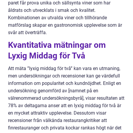
paret får prova unika och sällsynta viner som har
åldrats och utvecklats i smak och kvalitet.
Kombinationen av utvalda viner och tillhörande
matförslag skapar en gastronomisk upplevelse som är
svår att överträffa.
Kvantitativa mätningar om
Lyxig Middag för Två
Att mäta ”lyxig middag för två” kan vara en utmaning,
men undersökningar och recensioner kan ge värdefull
information om popularitet och kundnöjdhet. Enligt en
undersökning genomförd av [namnet på en
välrenommerad undersökningsbyrå], visar resultaten att
78% av deltagarna anser att en lyxig middag för två är
en mycket attraktiv upplevelse. Dessutom visar
recensioner från välkända restaurangkritiker att
finrestauranger och privata kockar rankas högt när det