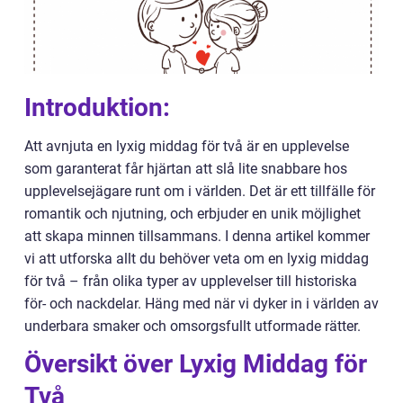
Introduktion:
Att avnjuta en lyxig middag för två är en upplevelse
som garanterat får hjärtan att slå lite snabbare hos
upplevelsejägare runt om i världen. Det är ett tillfälle för
romantik och njutning, och erbjuder en unik möjlighet
att skapa minnen tillsammans. I denna artikel kommer
vi att utforska allt du behöver veta om en lyxig middag
för två – från olika typer av upplevelser till historiska
för- och nackdelar. Häng med när vi dyker in i världen av
underbara smaker och omsorgsfullt utformade rätter.
Översikt över Lyxig Middag för
Två