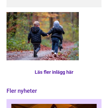
Läs fler inlägg här
Fler nyheter