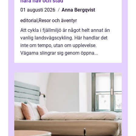
nära hav och stad
01 augusti 2026
Anna Bergqvist
editorial
,
Resor och äventyr
Att cykla i fjällmiljö är något helt annat än
vanlig landsvägscykling. Här handlar det
inte om tempo, utan om upplevelse.
Vägarna slingrar sig genom öppna...