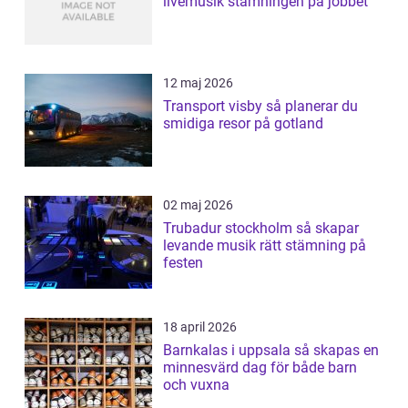
livemusik stämningen på jobbet
12 maj 2026
Transport visby så planerar du
smidiga resor på gotland
02 maj 2026
Trubadur stockholm så skapar
levande musik rätt stämning på
festen
18 april 2026
Barnkalas i uppsala så skapas en
minnesvärd dag för både barn
och vuxna