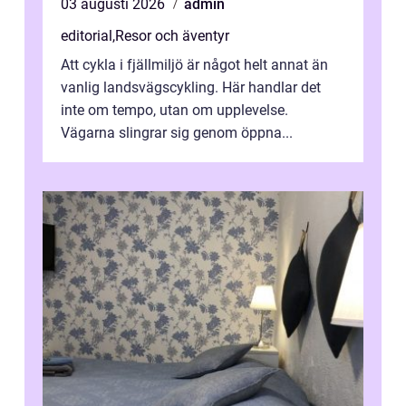
03 augusti 2026
admin
editorial
,
Resor och äventyr
Att cykla i fjällmiljö är något helt annat än
vanlig landsvägscykling. Här handlar det
inte om tempo, utan om upplevelse.
Vägarna slingrar sig genom öppna...