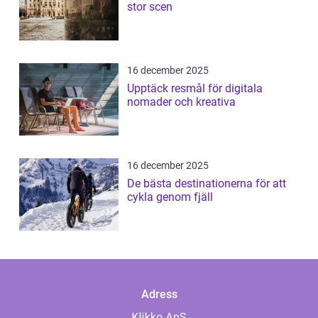
stor scen
16 december 2025
Upptäck resmål för digitala
nomader och kreativa
16 december 2025
De bästa destinationerna för att
cykla genom fjäll
Adress