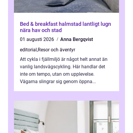
Bed & breakfast halmstad lantligt lugn
nära hav och stad
01 augusti 2026
Anna Bergqvist
editorial
,
Resor och äventyr
Att cykla i fjällmiljö är något helt annat än
vanlig landsvägscykling. Här handlar det
inte om tempo, utan om upplevelse.
Vägarna slingrar sig genom öppna...