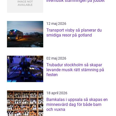
livemusik stämningen på jobbet
12 maj 2026
Transport visby så planerar du
smidiga resor på gotland
02 maj 2026
Trubadur stockholm så skapar
levande musik rätt stämning på
festen
18 april 2026
Barnkalas i uppsala så skapas en
minnesvärd dag för både barn
och vuxna