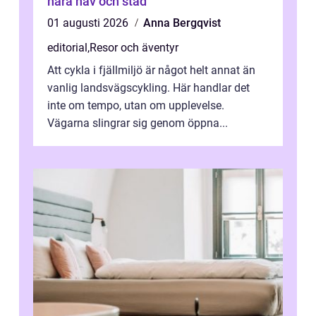
nära hav och stad
01 augusti 2026
Anna Bergqvist
editorial
,
Resor och äventyr
Att cykla i fjällmiljö är något helt annat än
vanlig landsvägscykling. Här handlar det
inte om tempo, utan om upplevelse.
Vägarna slingrar sig genom öppna...