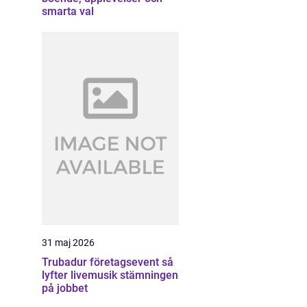
smarta val
31 maj 2026
Trubadur företagsevent så
lyfter livemusik stämningen
på jobbet