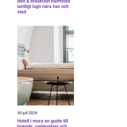
Bed & breakfast halmstad
lantligt lugn nära hav och
stad
30 juli 2026
Hotell i mora en guide till
boende, upplevelser och