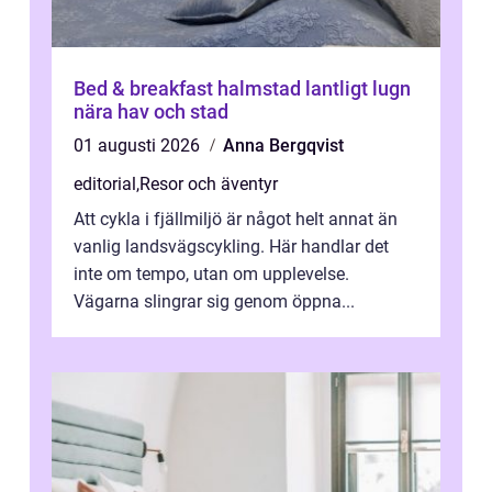
Bed & breakfast halmstad lantligt lugn
nära hav och stad
01 augusti 2026
Anna Bergqvist
editorial
,
Resor och äventyr
Att cykla i fjällmiljö är något helt annat än
vanlig landsvägscykling. Här handlar det
inte om tempo, utan om upplevelse.
Vägarna slingrar sig genom öppna...