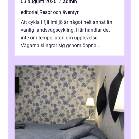
03 augusti 2026
admin
editorial
,
Resor och äventyr
Att cykla i fjällmiljö är något helt annat än
vanlig landsvägscykling. Här handlar det
inte om tempo, utan om upplevelse.
Vägarna slingrar sig genom öppna...