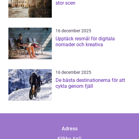
stor scen
16 december 2025
Upptäck resmål för digitala
nomader och kreativa
16 december 2025
De bästa destinationerna för att
cykla genom fjäll
Adress