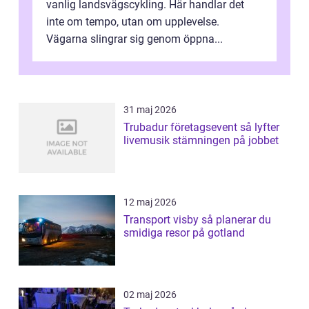
vanlig landsvägscykling. Här handlar det
inte om tempo, utan om upplevelse.
Vägarna slingrar sig genom öppna...
31 maj 2026
Trubadur företagsevent så lyfter
livemusik stämningen på jobbet
12 maj 2026
Transport visby så planerar du
smidiga resor på gotland
02 maj 2026