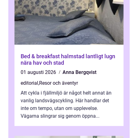
Bed & breakfast halmstad lantligt lugn
nära hav och stad
01 augusti 2026
Anna Bergqvist
editorial
,
Resor och äventyr
Att cykla i fjällmiljö är något helt annat än
vanlig landsvägscykling. Här handlar det
inte om tempo, utan om upplevelse.
Vägarna slingrar sig genom öppna...