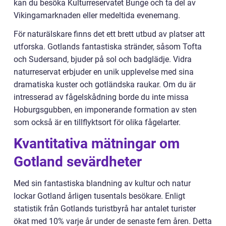
kan du besöka Kulturreservatet Bunge och ta del av
Vikingamarknaden eller medeltida evenemang.
För naturälskare finns det ett brett utbud av platser att
utforska. Gotlands fantastiska stränder, såsom Tofta
och Sudersand, bjuder på sol och badglädje. Vidra
naturreservat erbjuder en unik upplevelse med sina
dramatiska kuster och gotländska raukar. Om du är
intresserad av fågelskådning borde du inte missa
Hoburgsgubben, en imponerande formation av sten
som också är en tillflyktsort för olika fågelarter.
Kvantitativa mätningar om
Gotland sevärdheter
Med sin fantastiska blandning av kultur och natur
lockar Gotland årligen tusentals besökare. Enligt
statistik från Gotlands turistbyrå har antalet turister
ökat med 10% varje år under de senaste fem åren. Detta