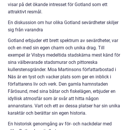
visar på det ökande intresset för Gotland som ett
attraktivt resmål.
En diskussion om hur olika Gotland sevärdheter skiljer
sig från varandra
Gotland erbjuder ett brett spektrum av sevärdheter, var
och en med sin egen charm och unika drag. Till
exempel är Visbys medeltida stadskärna mest känd för
sina välbevarade stadsmurar och pittoreska
kullerstensgränder. Moa Martinsons författarbostad i
Näs är en tyst och vacker plats som ger en inblick i
författarens liv och verk. Den gamla hamnstaden
Fårösund, med sina båtar och fiskelägen, erbjuder en
idyllisk atmosfär som är svår att hitta någon
annanstans. Vart och ett av dessa platser har sin unika
karaktär och berättar sin egen historia.
En historisk genomgång av för- och nackdelar med