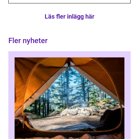
Läs fler inlägg här
Fler nyheter