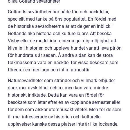
olika Gotland sevärdheter
Gotlands sevärdheter har både för- och nackdelar,
speciellt med tanke på öns popularitet. En fördel med
de historiska sevärdheterna är att de ger en inblick i
Gotlands rika historia och kulturella arv. Att besöka
Visby eller de medeltida ruinerna ger dig möjlighet att
kliva in i historien och uppleva hur det var att leva på ön
för hundratals år sedan. Å andra sidan kan de stora
folkmassorna vara en nackdel för vissa besökare som
föredrar en mer lugn och intim atmosfär.
Natursevärdheter som stränder och villmark erbjuder
dock mer avskildhet och ro, men kan vara mindre
historiskt inriktade. Detta kan vara en fördel för
besökare som letar efter en avkopplande semester eller
för dem som älskar utomhusaktiviteter. Men för de som
är mer intresserade av historien och kulturella
upplevelser kanske dessa platser inte är lika lockande.