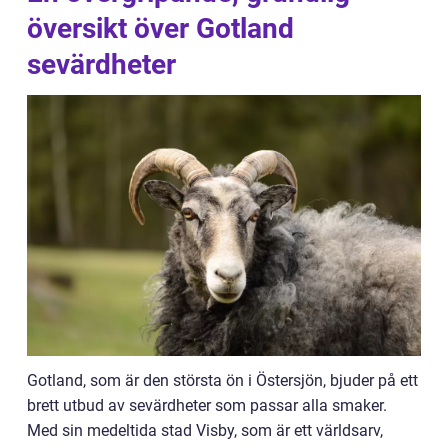
översikt över Gotland
sevärdheter
Gotland, som är den största ön i Östersjön, bjuder på ett
brett utbud av sevärdheter som passar alla smaker.
Med sin medeltida stad Visby, som är ett världsarv,