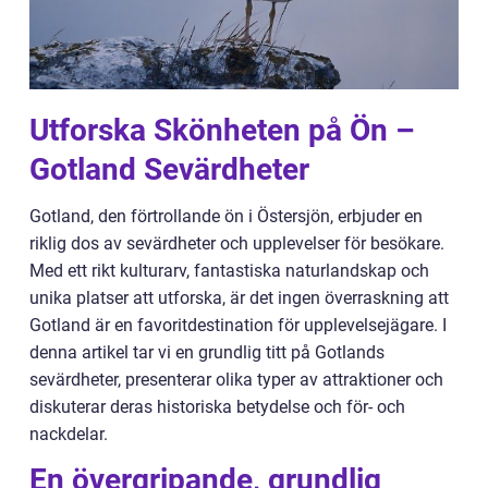
Utforska Skönheten på Ön –
Gotland Sevärdheter
Gotland, den förtrollande ön i Östersjön, erbjuder en
riklig dos av sevärdheter och upplevelser för besökare.
Med ett rikt kulturarv, fantastiska naturlandskap och
unika platser att utforska, är det ingen överraskning att
Gotland är en favoritdestination för upplevelsejägare. I
denna artikel tar vi en grundlig titt på Gotlands
sevärdheter, presenterar olika typer av attraktioner och
diskuterar deras historiska betydelse och för- och
nackdelar.
En övergripande, grundlig