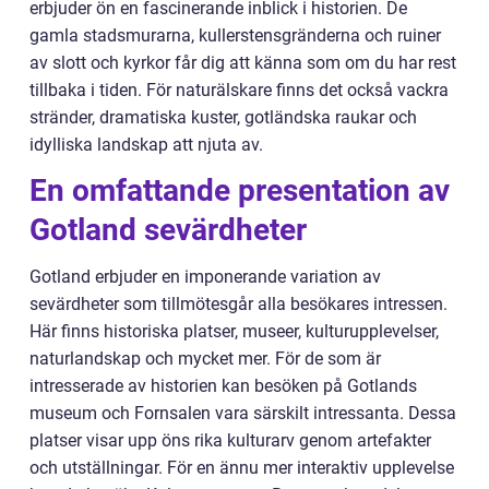
erbjuder ön en fascinerande inblick i historien. De
gamla stadsmurarna, kullerstensgränderna och ruiner
av slott och kyrkor får dig att känna som om du har rest
tillbaka i tiden. För naturälskare finns det också vackra
stränder, dramatiska kuster, gotländska raukar och
idylliska landskap att njuta av.
En omfattande presentation av
Gotland sevärdheter
Gotland erbjuder en imponerande variation av
sevärdheter som tillmötesgår alla besökares intressen.
Här finns historiska platser, museer, kulturupplevelser,
naturlandskap och mycket mer. För de som är
intresserade av historien kan besöken på Gotlands
museum och Fornsalen vara särskilt intressanta. Dessa
platser visar upp öns rika kulturarv genom artefakter
och utställningar. För en ännu mer interaktiv upplevelse