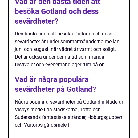
Vad är den bästa tiden att
besöka Gotland och dess
sevärdheter?
Den bästa tiden att besöka Gotland och dess
sevärdheter är under sommarmånaderna mellan
juni och augusti när vädret är varmt och soligt.
Det är också under denna tid som många
festivaler och evenemang äger rum på ön.
Vad är några populära
sevärdheter på Gotland?
Några populära sevärdheter på Gotland inkluderar
Visbys medeltida stadskärna, Tofta och
Sudersands fantastiska stränder, Hoburgsgubben
och Vartorps gårdsmejeri.