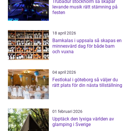
Trubadur stockholm så skapar
levande musik rätt stämning på
festen
18 april 2026
Barnkalas i uppsala så skapas en
minnesvärd dag för både barn
och vuxna
04 april 2026
Festlokal i göteborg så väljer du
rätt plats för din nästa tillställning
01 februari 2026
Upptäck den lyxiga världen av
glamping i Sverige