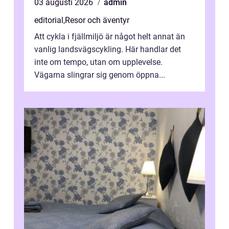
03 augusti 2026
admin
editorial
,
Resor och äventyr
Att cykla i fjällmiljö är något helt annat än
vanlig landsvägscykling. Här handlar det
inte om tempo, utan om upplevelse.
Vägarna slingrar sig genom öppna...