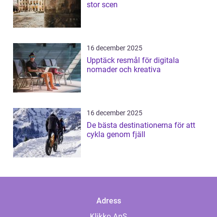
stor scen
16 december 2025
Upptäck resmål för digitala
nomader och kreativa
16 december 2025
De bästa destinationerna för att
cykla genom fjäll
Adress