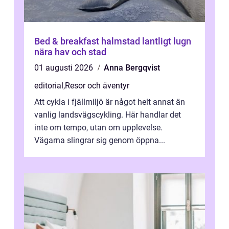
Bed & breakfast halmstad lantligt lugn
nära hav och stad
01 augusti 2026
Anna Bergqvist
editorial
,
Resor och äventyr
Att cykla i fjällmiljö är något helt annat än
vanlig landsvägscykling. Här handlar det
inte om tempo, utan om upplevelse.
Vägarna slingrar sig genom öppna...