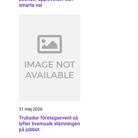
smarta val
31 maj 2026
Trubadur företagsevent så
lyfter livemusik stämningen
på jobbet