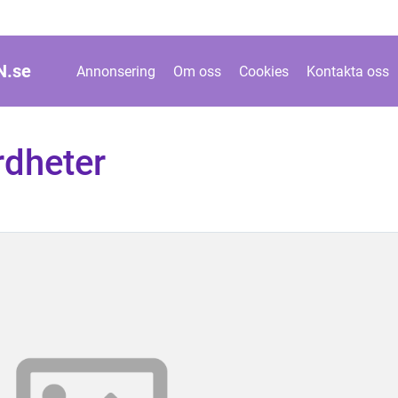
N.
se
Annonsering
Om oss
Cookies
Kontakta oss
rdheter