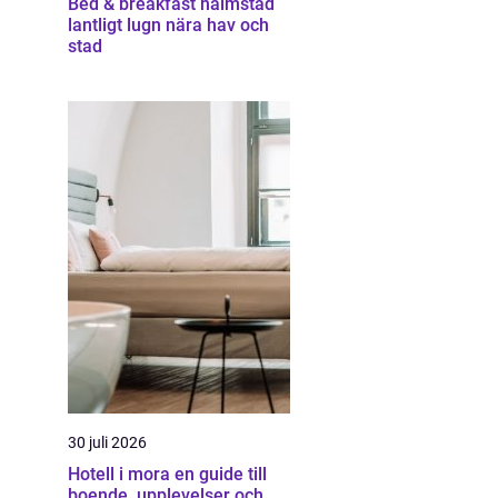
Bed & breakfast halmstad
lantligt lugn nära hav och
stad
30 juli 2026
Hotell i mora en guide till
boende, upplevelser och