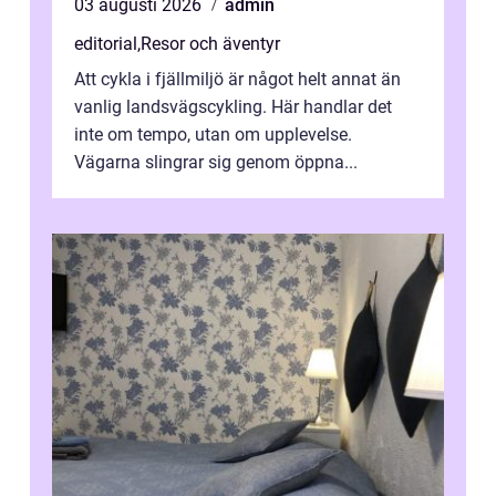
03 augusti 2026
admin
editorial
,
Resor och äventyr
Att cykla i fjällmiljö är något helt annat än
vanlig landsvägscykling. Här handlar det
inte om tempo, utan om upplevelse.
Vägarna slingrar sig genom öppna...