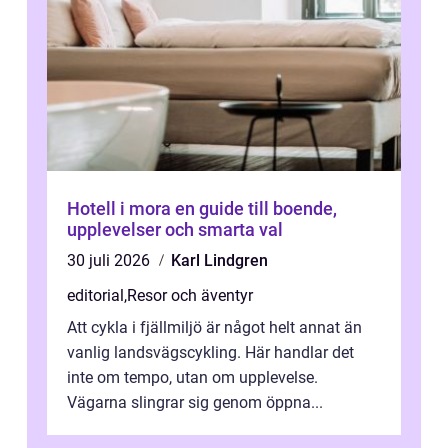
Hotell i mora en guide till boende,
upplevelser och smarta val
30 juli 2026
Karl Lindgren
editorial
,
Resor och äventyr
Att cykla i fjällmiljö är något helt annat än
vanlig landsvägscykling. Här handlar det
inte om tempo, utan om upplevelse.
Vägarna slingrar sig genom öppna...