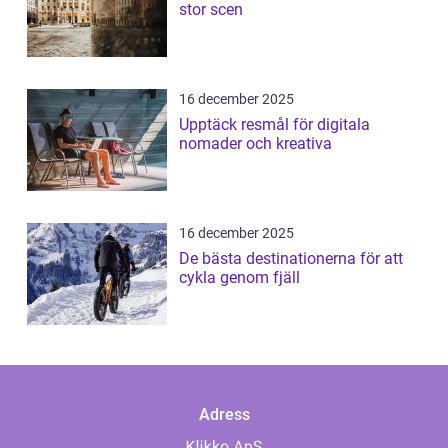
stor scen
16 december 2025
Upptäck resmål för digitala
nomader och kreativa
16 december 2025
De bästa destinationerna för att
cykla genom fjäll
Adress