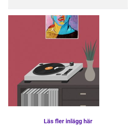
Läs fler inlägg här