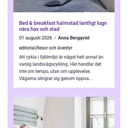
Bed & breakfast halmstad lantligt lugn
nära hav och stad
01 augusti 2026
Anna Bergqvist
editorial
,
Resor och äventyr
Att cykla i fjällmiljö är något helt annat än
vanlig landsvägscykling. Här handlar det
inte om tempo, utan om upplevelse.
Vägarna slingrar sig genom öppna...