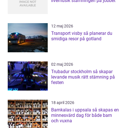
livemusik stämningen på jobbet
12 maj 2026
Transport visby så planerar du
smidiga resor på gotland
02 maj 2026
Trubadur stockholm så skapar
levande musik rätt stämning på
festen
18 april 2026
Barnkalas i uppsala så skapas en
minnesvärd dag för både barn
och vuxna