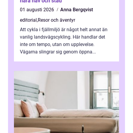
nära hav och stad
01 augusti 2026
Anna Bergqvist
editorial
,
Resor och äventyr
Att cykla i fjällmiljö är något helt annat än
vanlig landsvägscykling. Här handlar det
inte om tempo, utan om upplevelse.
Vägarna slingrar sig genom öppna...