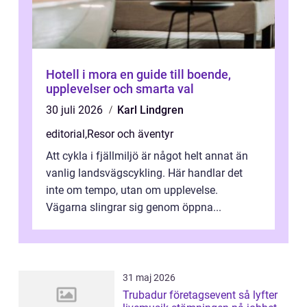
Hotell i mora en guide till boende,
upplevelser och smarta val
30 juli 2026
Karl Lindgren
editorial
,
Resor och äventyr
Att cykla i fjällmiljö är något helt annat än
vanlig landsvägscykling. Här handlar det
inte om tempo, utan om upplevelse.
Vägarna slingrar sig genom öppna...
31 maj 2026
Trubadur företagsevent så lyfter