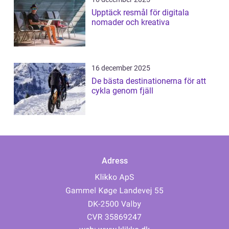
Upptäck resmål för digitala
nomader och kreativa
16 december 2025
De bästa destinationerna för att
cykla genom fjäll
Adress