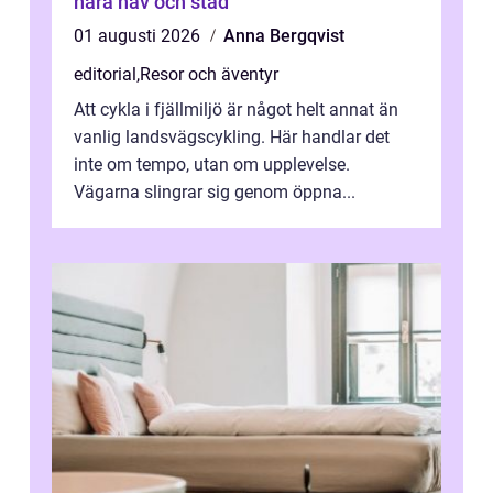
nära hav och stad
01 augusti 2026
Anna Bergqvist
editorial
,
Resor och äventyr
Att cykla i fjällmiljö är något helt annat än
vanlig landsvägscykling. Här handlar det
inte om tempo, utan om upplevelse.
Vägarna slingrar sig genom öppna...