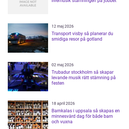
livemusik stämningen på jobbet
12 maj 2026
Transport visby så planerar du
smidiga resor på gotland
02 maj 2026
Trubadur stockholm så skapar
levande musik rätt stämning på
festen
18 april 2026
Barnkalas i uppsala så skapas en
minnesvärd dag för både barn
och vuxna