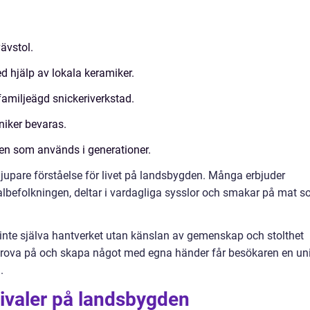
vävstol.
ed hjälp av lokala keramiker.
familjeägd snickeriverkstad.
niker bevaras.
en som används i generationer.
djupare förståelse för livet på landsbygden. Många erbjuder
lbefolkningen, deltar i vardagliga sysslor och smakar på mat 
nte själva hantverket utan känslan av gemenskap och stolthet
prova på och skapa något med egna händer får besökaren en un
.
ivaler på landsbygden