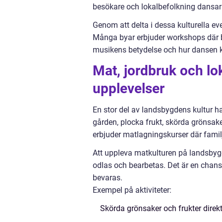
besökare och lokalbefolkning dansar 
Genom att delta i dessa kulturella ev
Många byar erbjuder workshops där b
musikens betydelse och hur dansen 
Mat, jordbruk och lo
upplevelser
En stor del av landsbygdens kultur h
gården, plocka frukt, skörda grönsak
erbjuder matlagningskurser där familj
Att uppleva matkulturen på landsbygd
odlas och bearbetas. Det är en chans 
bevaras.
Exempel på aktiviteter:
Skörda grönsaker och frukter direkt