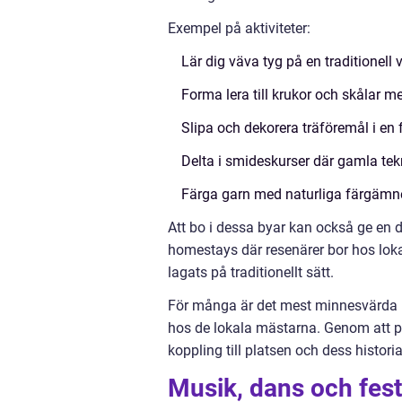
Exempel på aktiviteter:
Lär dig väva tyg på en traditionell 
Forma lera till krukor och skålar m
Slipa och dekorera träföremål i en 
Delta i smideskurser där gamla tek
Färga garn med naturliga färgämn
Att bo i dessa byar kan också ge en 
homestays där resenärer bor hos loka
lagats på traditionellt sätt.
För många är det mest minnesvärda i
hos de lokala mästarna. Genom att 
koppling till platsen och dess historia
Musik, dans och fest