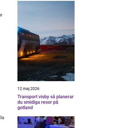
ör
12 maj 2026
Transport visby så planerar
du smidiga resor på
gotland
lla