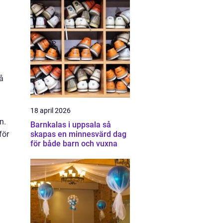
å
18 april 2026
n.
Barnkalas i uppsala så
för
skapas en minnesvärd dag
för både barn och vuxna