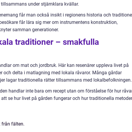
tillsammans under stjärnklara kvällar.
enemang får man också insikt i regionens historia och traditione
esökare får lära sig mer om instrumentens konstruktion,
knyter samman generationer.
kala traditioner – smakfulla
andlar om mat och jordbruk. Här kan resenärer uppleva livet på
er och delta i matlagning med lokala råvaror. Många gårdar
er lagar traditionella rätter tillsammans med lokalbefolkningen.
en handlar inte bara om recept utan om förståelse för hur råva
att se hur livet på gården fungerar och hur traditionella metode
 från fälten.