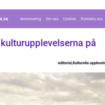
N.
se
Annonsering
Om oss
Cookies
Kontakta oss
kulturupplevelserna på
editorial
,
Kulturella upplevel