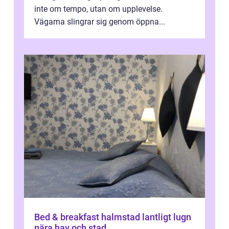
inte om tempo, utan om upplevelse.
Vägarna slingrar sig genom öppna...
Bed & breakfast halmstad lantligt lugn
nära hav och stad