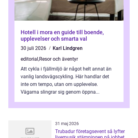
Hotell i mora en guide till boende,
upplevelser och smarta val
30 juli 2026
Karl Lindgren
editorial
,
Resor och äventyr
Att cykla i fjällmiljö är något helt annat än
vanlig landsvägscykling. Här handlar det
inte om tempo, utan om upplevelse.
Vägarna slingrar sig genom öppna...
31 maj 2026
Trubadur företagsevent så lyfter
livemusik stämningen på jobbet