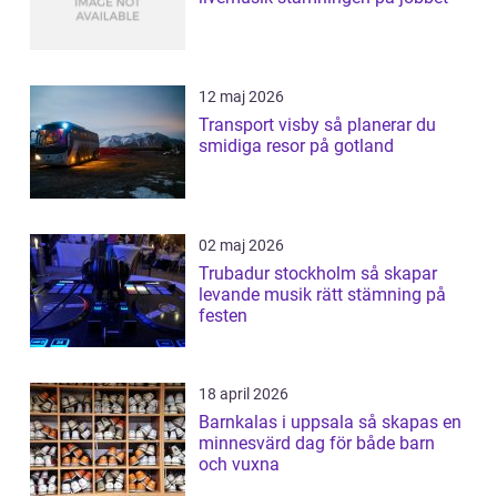
12 maj 2026
Transport visby så planerar du
smidiga resor på gotland
02 maj 2026
Trubadur stockholm så skapar
levande musik rätt stämning på
festen
18 april 2026
Barnkalas i uppsala så skapas en
minnesvärd dag för både barn
och vuxna