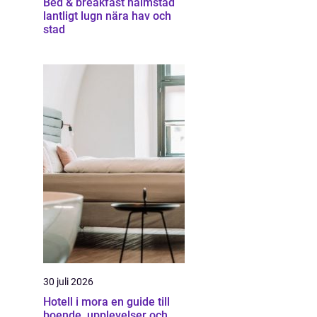
Bed & breakfast halmstad
lantligt lugn nära hav och
stad
30 juli 2026
Hotell i mora en guide till
boende, upplevelser och