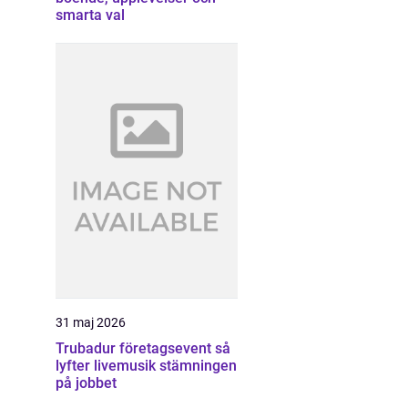
smarta val
31 maj 2026
Trubadur företagsevent så
lyfter livemusik stämningen
på jobbet