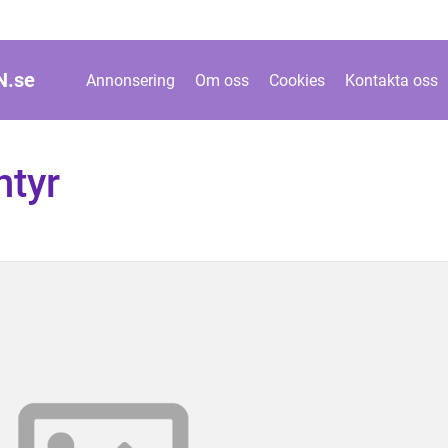
N.
se
Annonsering
Om oss
Cookies
Kontakta oss
ntyr