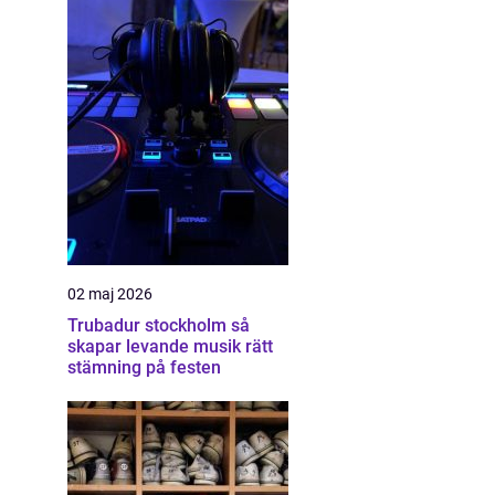
02 maj 2026
Trubadur stockholm så
skapar levande musik rätt
stämning på festen