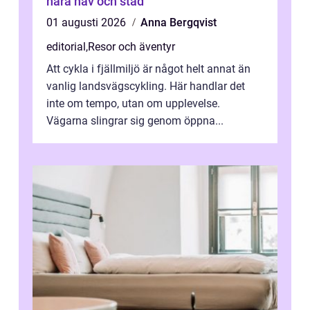
nära hav och stad
01 augusti 2026
Anna Bergqvist
editorial
,
Resor och äventyr
Att cykla i fjällmiljö är något helt annat än
vanlig landsvägscykling. Här handlar det
inte om tempo, utan om upplevelse.
Vägarna slingrar sig genom öppna...