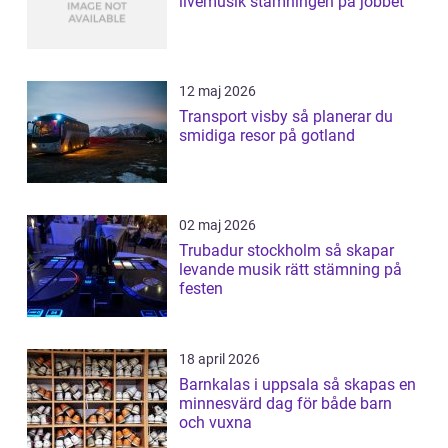
livemusik stämningen på jobbet
12 maj 2026
Transport visby så planerar du
smidiga resor på gotland
02 maj 2026
Trubadur stockholm så skapar
levande musik rätt stämning på
festen
18 april 2026
Barnkalas i uppsala så skapas en
minnesvärd dag för både barn
och vuxna