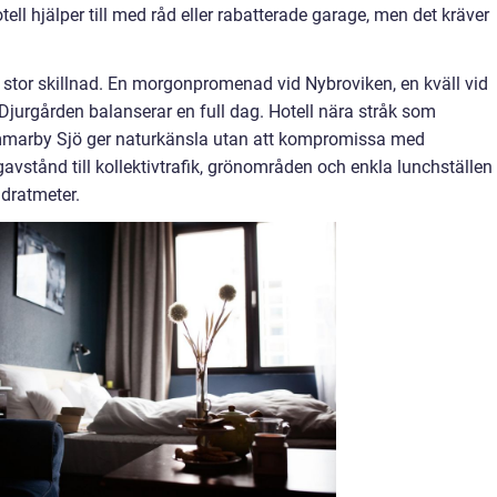
tell hjälper till med råd eller rabatterade garage, men det kräver
a stor skillnad. En morgonpromenad vid Nybroviken, en kväll vid
 Djurgården balanserar en full dag. Hotell nära stråk som
marby Sjö ger naturkänsla utan att kompromissa med
avstånd till kollektivtrafik, grönområden och enkla lunchställen 
adratmeter.