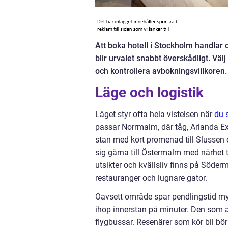
Att boka hotell i Stockholm handlar o
blir urvalet snabbt överskådligt. Vä
och kontrollera avbokningsvillkoren.
Läge och logistik
Läget styr ofta hela vistelsen när
du 
passar Norrmalm, där tåg, Arlanda E
stan med kort promenad till Slussen
sig gärna till Östermalm med närhet t
utsikter och kvällsliv finns på Söder
restauranger och lugnare gator.
Oavsett område spar pendlingstid my
ihop innerstan på minuter. Den som an
flygbussar. Resenärer som kör bil bör