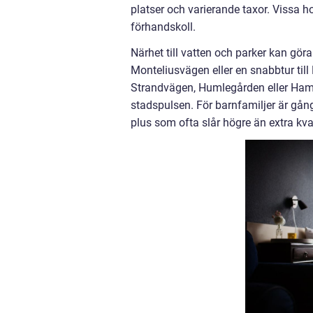
platser och varierande taxor. Vissa ho
förhandskoll.
Närhet till vatten och parker kan gör
Monteliusvägen eller en snabbtur till
Strandvägen, Humlegården eller Ham
stadspulsen. För barnfamiljer är gång
plus som ofta slår högre än extra kv