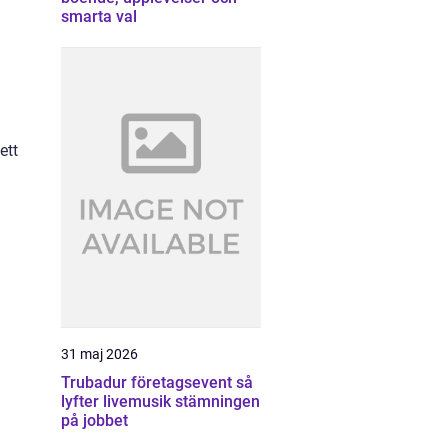
smarta val
ett
31 maj 2026
Trubadur företagsevent så
lyfter livemusik stämningen
på jobbet