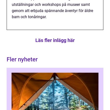
utställningar och workshops på museer samt
genom att erbjuda spännande äventyr för äldre
barn och tonåringar.
Läs fler inlägg här
Fler nyheter