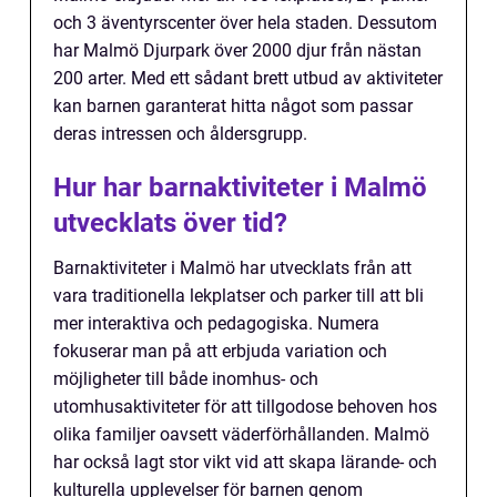
och 3 äventyrscenter över hela staden. Dessutom
har Malmö Djurpark över 2000 djur från nästan
200 arter. Med ett sådant brett utbud av aktiviteter
kan barnen garanterat hitta något som passar
deras intressen och åldersgrupp.
Hur har barnaktiviteter i Malmö
utvecklats över tid?
Barnaktiviteter i Malmö har utvecklats från att
vara traditionella lekplatser och parker till att bli
mer interaktiva och pedagogiska. Numera
fokuserar man på att erbjuda variation och
möjligheter till både inomhus- och
utomhusaktiviteter för att tillgodose behoven hos
olika familjer oavsett väderförhållanden. Malmö
har också lagt stor vikt vid att skapa lärande- och
kulturella upplevelser för barnen genom