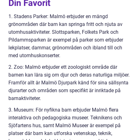
Din Favorit
1. Stadens Parker: Malmö erbjuder en mängd
grönområden där barn kan springa fritt och njuta av
utomhusaktiviteter. Slottsparken, Folkets Park och
Pildammsparken är exempel på parker som erbjuder
lekplatser, dammar, grönområden och ibland till och
med utomhuskonserter.
2. Zoo: Malmö erbjuder ett zoologiskt område där
barnen kan lära sig om djur och deras naturliga miljöer.
Framför allt är Malmö Djurpark känd för sina sällsynta
djurarter och områden som specifikt är inriktade på
barnaktiviteter.
3. Museum: För nyfikna barn erbjuder Malmö flera
interaktiva och pedagogiska museer. Teknikens och
Sjöfartens hus, samt Malmö Museer är exempel på
platser där barn kan utforska vetenskap, teknik,