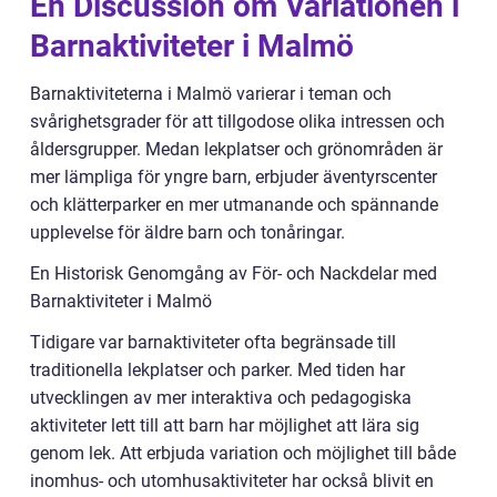
En Discussion om Variationen i
Barnaktiviteter i Malmö
Barnaktiviteterna i Malmö varierar i teman och
svårighetsgrader för att tillgodose olika intressen och
åldersgrupper. Medan lekplatser och grönområden är
mer lämpliga för yngre barn, erbjuder äventyrscenter
och klätterparker en mer utmanande och spännande
upplevelse för äldre barn och tonåringar.
En Historisk Genomgång av För- och Nackdelar med
Barnaktiviteter i Malmö
Tidigare var barnaktiviteter ofta begränsade till
traditionella lekplatser och parker. Med tiden har
utvecklingen av mer interaktiva och pedagogiska
aktiviteter lett till att barn har möjlighet att lära sig
genom lek. Att erbjuda variation och möjlighet till både
inomhus- och utomhusaktiviteter har också blivit en