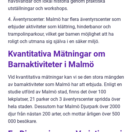
havsvärldar och lokal historia genom praktiska
utställningar och workshops.
4. Äventyrscenter: Malmö har flera äventyrscenter som
erbjuder aktiviteter som klättring, hinderbanor och
trampolinparkour, vilket ger barnen möjlighet att ha
roligt och utmana sig själva i en säker miljö.
Kvantitativa Mätningar om
Barnaktiviteter i Malmö
Vid kvantitativa mätningar kan vi se den stora mängden
av barnaktiviteter som Malmö har att erbjuda. Enligt en
studie utförd av Malmö stad, finns det över 100
lekplatser, 21 parker och 3 äventyrscenter spridda över
hela staden. Dessutom har Malmö Djurpark över 2000
djur från nästan 200 arter, och mottar årligen över 500
000 besökare.