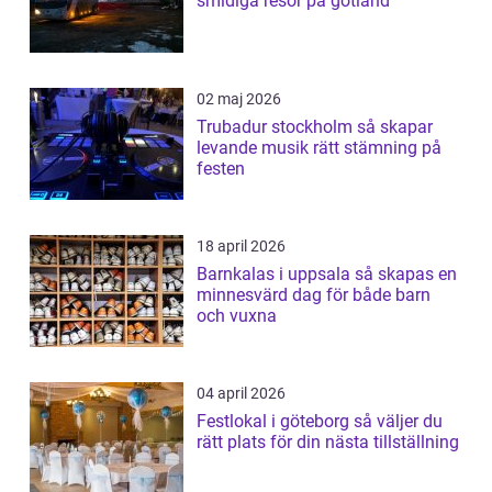
smidiga resor på gotland
02 maj 2026
Trubadur stockholm så skapar
levande musik rätt stämning på
festen
18 april 2026
Barnkalas i uppsala så skapas en
minnesvärd dag för både barn
och vuxna
04 april 2026
Festlokal i göteborg så väljer du
rätt plats för din nästa tillställning