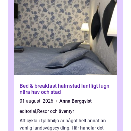
Bed & breakfast halmstad lantligt lugn
nära hav och stad
01 augusti 2026
Anna Bergqvist
editorial
,
Resor och äventyr
Att cykla i fjällmiljö är något helt annat än
vanlig landsvägscykling. Här handlar det