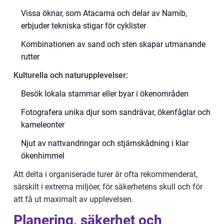
Vissa öknar, som Atacama och delar av Namib,
erbjuder tekniska stigar för cyklister
Kombinationen av sand och sten skapar utmanande
rutter
Kulturella och naturupplevelser:
Besök lokala stammar eller byar i ökenområden
Fotografera unika djur som sandrävar, ökenfåglar och
kameleonter
Njut av nattvandringar och stjärnskådning i klar
ökenhimmel
Att delta i organiserade turer är ofta rekommenderat,
särskilt i extrema miljöer, för säkerhetens skull och för
att få ut maximalt av upplevelsen.
Planering, säkerhet och