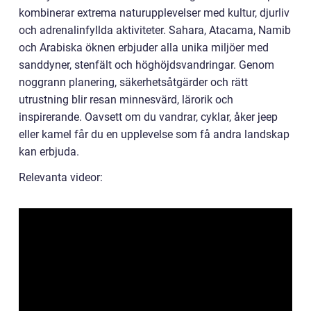
kombinerar extrema naturupplevelser med kultur, djurliv
och adrenalinfyllda aktiviteter. Sahara, Atacama, Namib
och Arabiska öknen erbjuder alla unika miljöer med
sanddyner, stenfält och höghöjdsvandringar. Genom
noggrann planering, säkerhetsåtgärder och rätt
utrustning blir resan minnesvärd, lärorik och
inspirerande. Oavsett om du vandrar, cyklar, åker jeep
eller kamel får du en upplevelse som få andra landskap
kan erbjuda.
Relevanta videor: