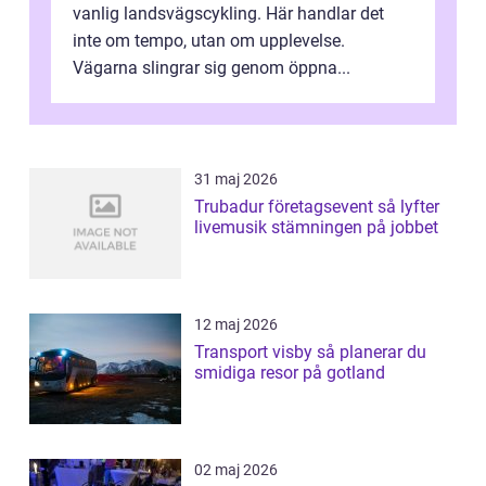
vanlig landsvägscykling. Här handlar det
inte om tempo, utan om upplevelse.
Vägarna slingrar sig genom öppna...
31 maj 2026
Trubadur företagsevent så lyfter
livemusik stämningen på jobbet
12 maj 2026
Transport visby så planerar du
smidiga resor på gotland
02 maj 2026