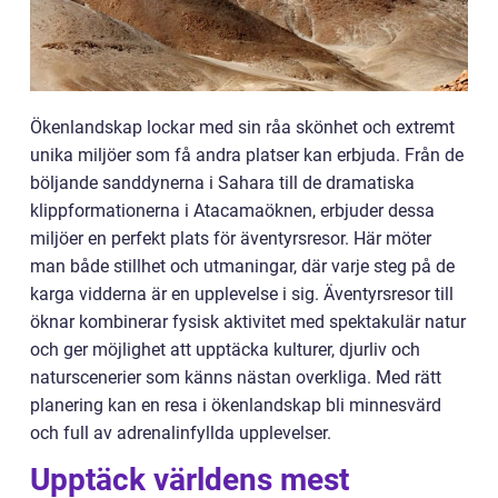
Ökenlandskap lockar med sin råa skönhet och extremt
unika miljöer som få andra platser kan erbjuda. Från de
böljande sanddynerna i Sahara till de dramatiska
klippformationerna i Atacamaöknen, erbjuder dessa
miljöer en perfekt plats för äventyrsresor. Här möter
man både stillhet och utmaningar, där varje steg på de
karga vidderna är en upplevelse i sig. Äventyrsresor till
öknar kombinerar fysisk aktivitet med spektakulär natur
och ger möjlighet att upptäcka kulturer, djurliv och
naturscenerier som känns nästan overkliga. Med rätt
planering kan en resa i ökenlandskap bli minnesvärd
och full av adrenalinfyllda upplevelser.
Upptäck världens mest