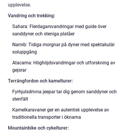
upplevelse.
Vandring och trekking:
Sahara: Flerdagarsvandringar med guide över
sanddyner och steniga platåer
Namib: Tidiga morgnar på dyner med spektakulär
soluppgång
Atacama: Höghöjdsvandringar och utforskning av
gejsrar
Terrängfordon och kamelturer:
Fyrhjulsdrivna jeepar tar dig genom sanddyner och
stenfält
Kamelkaravaner ger en autentisk upplevelse av
traditionella transporter i öknarna
Mountainbike och cykelturer: