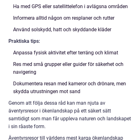
Ha med GPS eller satellittelefon i avlägsna områden
Informera alltid någon om resplaner och rutter
Använd solskydd, hatt och skyddande kläder
Praktiska tips:
Anpassa fysisk aktivitet efter terräng och klimat
Res med små grupper eller guider för säkerhet och
navigering
Dokumentera resan med kameror och drönare, men
skydda utrustningen mot sand
Genom att följa dessa råd kan man njuta av
äventyrsresor i ökenlandskap på ett säkert sätt
samtidigt som man får uppleva naturen och landskapet
i sin råaste form.
Äventyrsresor till världens mest karga ökenlandskap