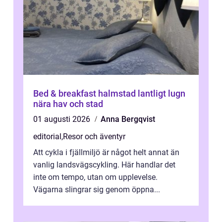
Bed & breakfast halmstad lantligt lugn
nära hav och stad
01 augusti 2026
Anna Bergqvist
editorial
,
Resor och äventyr
Att cykla i fjällmiljö är något helt annat än
vanlig landsvägscykling. Här handlar det
inte om tempo, utan om upplevelse.
Vägarna slingrar sig genom öppna...