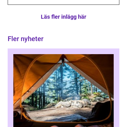
Läs fler inlägg här
Fler nyheter