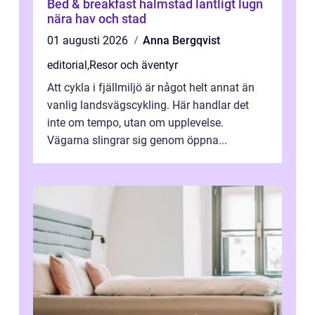
Bed & breakfast halmstad lantligt lugn
nära hav och stad
01 augusti 2026
Anna Bergqvist
editorial
,
Resor och äventyr
Att cykla i fjällmiljö är något helt annat än
vanlig landsvägscykling. Här handlar det
inte om tempo, utan om upplevelse.
Vägarna slingrar sig genom öppna...