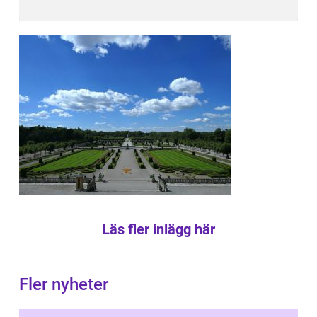
Läs fler inlägg här
Fler nyheter