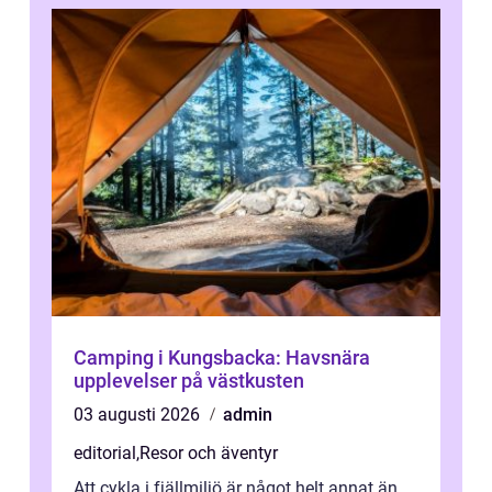
Camping i Kungsbacka: Havsnära
upplevelser på västkusten
03 augusti 2026
admin
editorial
,
Resor och äventyr
Att cykla i fjällmiljö är något helt annat än