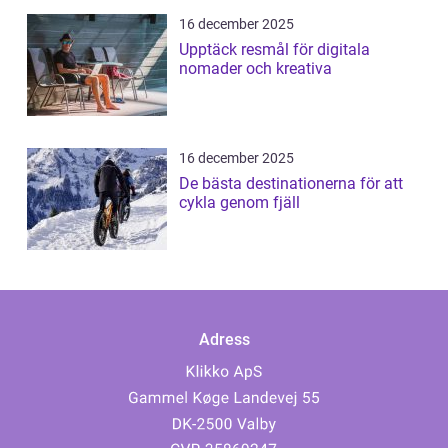
16 december 2025
Upptäck resmål för digitala
nomader och kreativa
16 december 2025
De bästa destinationerna för att
cykla genom fjäll
Adress