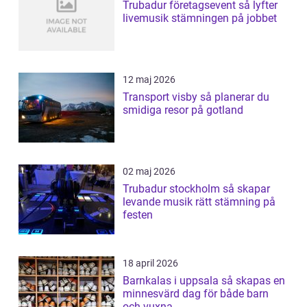
Trubadur företagsevent så lyfter
livemusik stämningen på jobbet
12 maj 2026
Transport visby så planerar du
smidiga resor på gotland
02 maj 2026
Trubadur stockholm så skapar
levande musik rätt stämning på
festen
18 april 2026
Barnkalas i uppsala så skapas en
minnesvärd dag för både barn
och vuxna