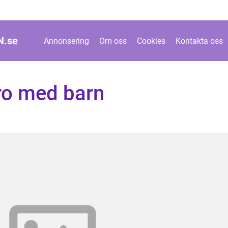
N.
se
Annonsering
Om oss
Cookies
Kontakta oss
bro med barn