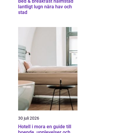
Bed & breakfast halmstad
lantligt lugn nära hav och
stad
30 juli 2026
Hotell i mora en guide till
boende, upplevelser och