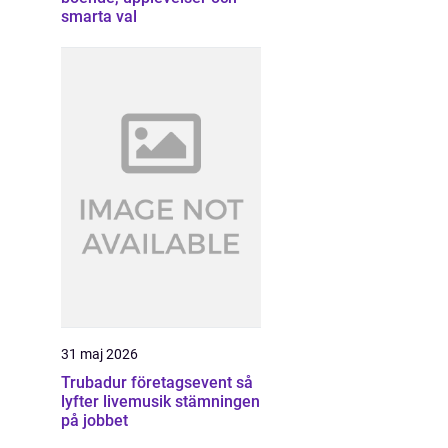
smarta val
31 maj 2026
Trubadur företagsevent så
lyfter livemusik stämningen
på jobbet