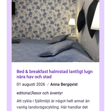
Bed & breakfast halmstad lantligt lugn
nära hav och stad
01 augusti 2026
Anna Bergqvist
editorial
,
Resor och äventyr
Att cykla i fjällmiljö är något helt annat än
vanlig landsvägscykling. Här handlar det