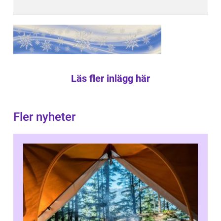
Läs fler inlägg här
Fler nyheter