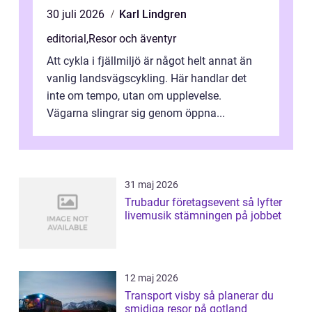
30 juli 2026
Karl Lindgren
editorial
,
Resor och äventyr
Att cykla i fjällmiljö är något helt annat än
vanlig landsvägscykling. Här handlar det
inte om tempo, utan om upplevelse.
Vägarna slingrar sig genom öppna...
31 maj 2026
Trubadur företagsevent så lyfter
livemusik stämningen på jobbet
12 maj 2026
Transport visby så planerar du
smidiga resor på gotland