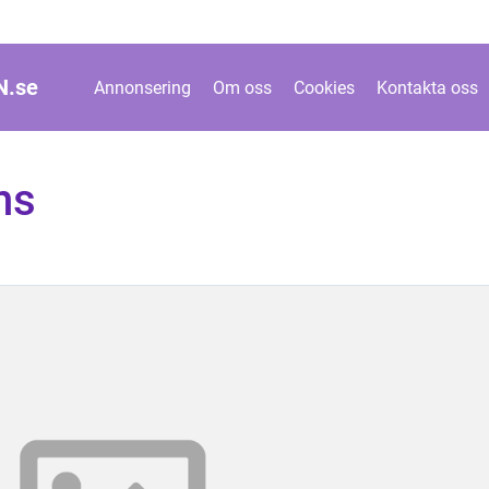
N.
se
Annonsering
Om oss
Cookies
Kontakta oss
ens