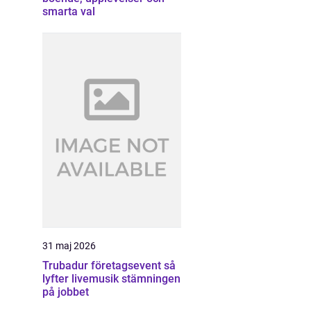
smarta val
31 maj 2026
Trubadur företagsevent så
lyfter livemusik stämningen
på jobbet