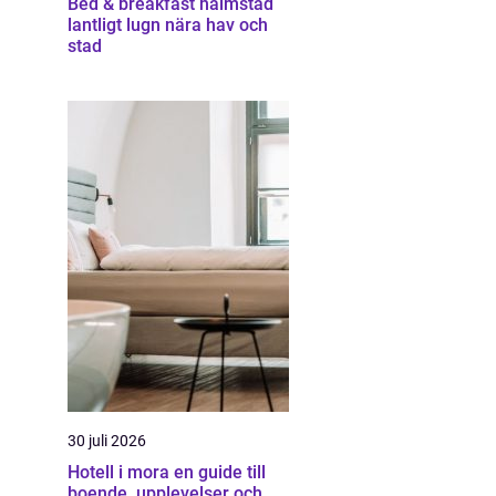
Bed & breakfast halmstad
lantligt lugn nära hav och
stad
30 juli 2026
Hotell i mora en guide till
boende, upplevelser och