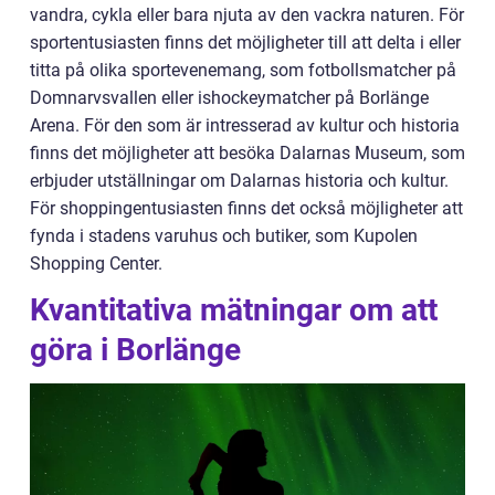
vandra, cykla eller bara njuta av den vackra naturen. För
sportentusiasten finns det möjligheter till att delta i eller
titta på olika sportevenemang, som fotbollsmatcher på
Domnarvsvallen eller ishockeymatcher på Borlänge
Arena. För den som är intresserad av kultur och historia
finns det möjligheter att besöka Dalarnas Museum, som
erbjuder utställningar om Dalarnas historia och kultur.
För shoppingentusiasten finns det också möjligheter att
fynda i stadens varuhus och butiker, som Kupolen
Shopping Center.
Kvantitativa mätningar om att
göra i Borlänge