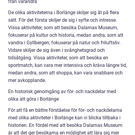
från varandra
De olika aktiviteterna i Borlänge skiljer sig åt på flera
sätt. För det första skiljer de sig i syfte och intresse.
Vissa aktiviteter, som att besöka Dalarnas Museum,
fokuserar på kultur och historia, medan andra, som att
vandra i Gyllbergen, fokuserar på natur och friluftsliv.
Vidare skiljer de sig även i svårighetsgrad och
tidsåtgång. Vissa aktiviteter, som att besöka en
sportmatch, kan vara mer intensiva och kräva längre tid,
medan andra, som att shoppa, kan vara snabbare och
mer avkopplande.
En historisk genomgång av för- och nackdelar med
olika att göra i Borlänge
För att få en bättre förståelse för för- och nackdelarna
med olika aktiviteter i Borlänge kan vi blicka tillbaka i
historien. En fördel med att besöka Dalarnas Museum
är att det ger besökarna en möjlighet att lära sig mer