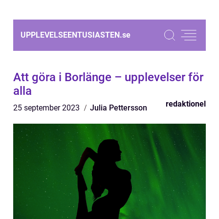
UPPLEVELSEENTUSIASTEN.
se
Att göra i Borlänge – upplevelser för
alla
redaktionel
25 september 2023
Julia Pettersson