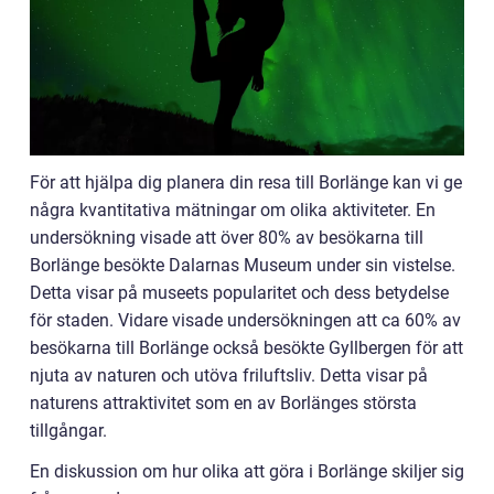
För att hjälpa dig planera din resa till Borlänge kan vi ge
några kvantitativa mätningar om olika aktiviteter. En
undersökning visade att över 80% av besökarna till
Borlänge besökte Dalarnas Museum under sin vistelse.
Detta visar på museets popularitet och dess betydelse
för staden. Vidare visade undersökningen att ca 60% av
besökarna till Borlänge också besökte Gyllbergen för att
njuta av naturen och utöva friluftsliv. Detta visar på
naturens attraktivitet som en av Borlänges största
tillgångar.
En diskussion om hur olika att göra i Borlänge skiljer sig