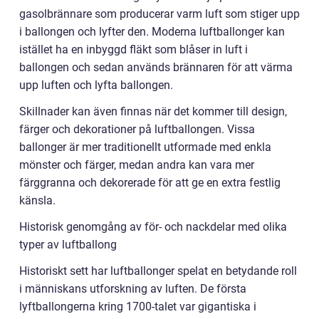
gasolbrännare som producerar varm luft som stiger upp
i ballongen och lyfter den. Moderna luftballonger kan
istället ha en inbyggd fläkt som blåser in luft i
ballongen och sedan används brännaren för att värma
upp luften och lyfta ballongen.
Skillnader kan även finnas när det kommer till design,
färger och dekorationer på luftballongen. Vissa
ballonger är mer traditionellt utformade med enkla
mönster och färger, medan andra kan vara mer
färggranna och dekorerade för att ge en extra festlig
känsla.
Historisk genomgång av för- och nackdelar med olika
typer av luftballong
Historiskt sett har luftballonger spelat en betydande roll
i människans utforskning av luften. De första
lyftballongerna kring 1700-talet var gigantiska i