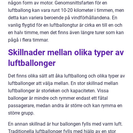
någon form av motor. Genomsnittsfarten för en
luftballong kan vara runt 10-20 kilometer i timmen, men
detta kan variera beroende på vindförhållandena. En
vanlig flygtid för en luftballongtur är cirka en till en och
en halv timme, men det finns även längre turer som kan
pågå i flera timmar.
Skillnader mellan olika typer av
luftballonger
Det finns olika sätt att åka luftballong och olika typer av
luftballonger att välja mellan. En stor skillnad mellan
luftballonger är storleken och kapaciteten. Vissa
ballonger är mindre och rymmer endast ett fåtal
passagerare, medan andra är större och kan rymma en
större grupp.
En annan skillnad är hur ballongen fylls med varm luft.
Traditionella luftballonger fylls med hjälp av en stor