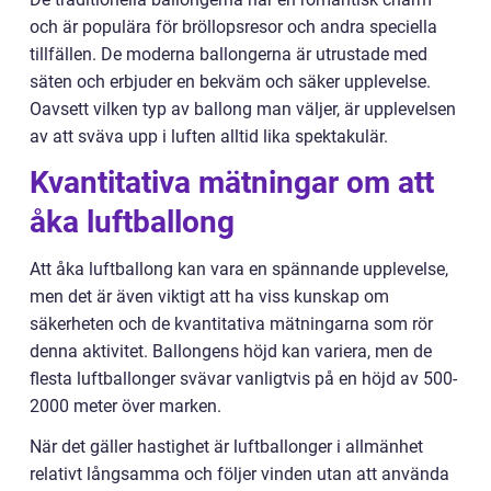
och är populära för bröllopsresor och andra speciella
tillfällen. De moderna ballongerna är utrustade med
säten och erbjuder en bekväm och säker upplevelse.
Oavsett vilken typ av ballong man väljer, är upplevelsen
av att sväva upp i luften alltid lika spektakulär.
Kvantitativa mätningar om att
åka luftballong
Att åka luftballong kan vara en spännande upplevelse,
men det är även viktigt att ha viss kunskap om
säkerheten och de kvantitativa mätningarna som rör
denna aktivitet. Ballongens höjd kan variera, men de
flesta luftballonger svävar vanligtvis på en höjd av 500-
2000 meter över marken.
När det gäller hastighet är luftballonger i allmänhet
relativt långsamma och följer vinden utan att använda