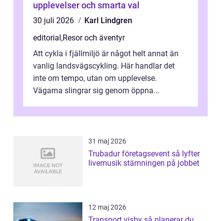
upplevelser och smarta val
30 juli 2026
Karl Lindgren
editorial
,
Resor och äventyr
Att cykla i fjällmiljö är något helt annat än
vanlig landsvägscykling. Här handlar det
inte om tempo, utan om upplevelse.
Vägarna slingrar sig genom öppna...
31 maj 2026
Trubadur företagsevent så lyfter
livemusik stämningen på jobbet
12 maj 2026
Transport visby så planerar du