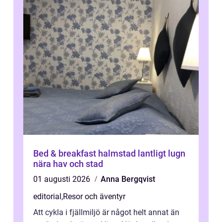
Bed & breakfast halmstad lantligt lugn
nära hav och stad
01 augusti 2026
Anna Bergqvist
editorial
,
Resor och äventyr
Att cykla i fjällmiljö är något helt annat än