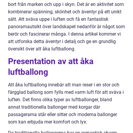
bort från marken och upp i skyn. Det är en aktivitet som
kombinerar spänning, skönhet och äventyr på ett unikt
sätt. Att sväva uppe i luften och få en fantastisk
panoramautsikt över landskapet nedanför är något som
berör och fascinerar många. I denna artikel kommer vi
att utforska detta äventyr i detalj och ge en grundlig
översikt över att åka luftballong.
Presentation av att åka
luftballong
Att åka luftballong innebär att man reser i en stor och
färgglad ballong som fylls med varm luft för att sväva i
luften. Det finns olika typer av luftballonger, bland
annat traditionella ballonger med korgar där
passagerarna står eller sitter och moderna ballonger
som kan erbjuda mer komfort och lyx.
De traditionella ballongerna har en romantisk charm