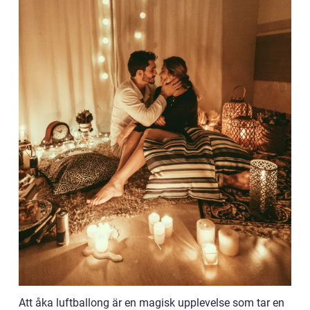
Att åka luftballong är en magisk upplevelse som tar en