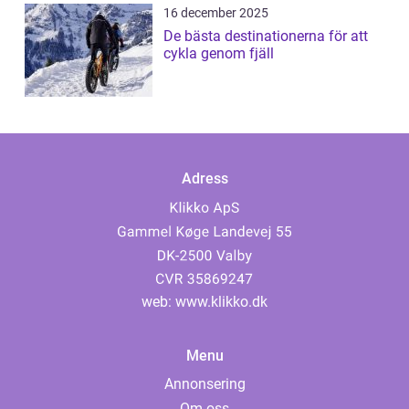
16 december 2025
De bästa destinationerna för att
cykla genom fjäll
Adress
web:
www.klikko.dk
Menu
Annonsering
Om oss