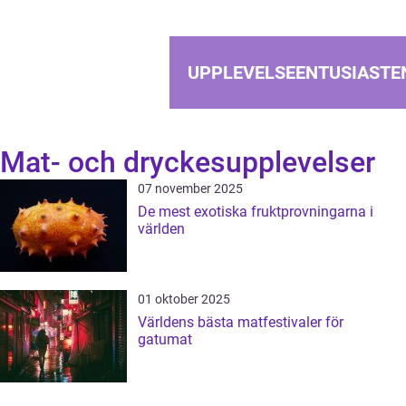
UPPLEVELSEENTUSIASTE
Mat- och dryckesupplevelser
07 november 2025
De mest exotiska fruktprovningarna i
världen
01 oktober 2025
Världens bästa matfestivaler för
gatumat