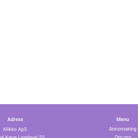
Adress
Menu
Annonsering
Om oss